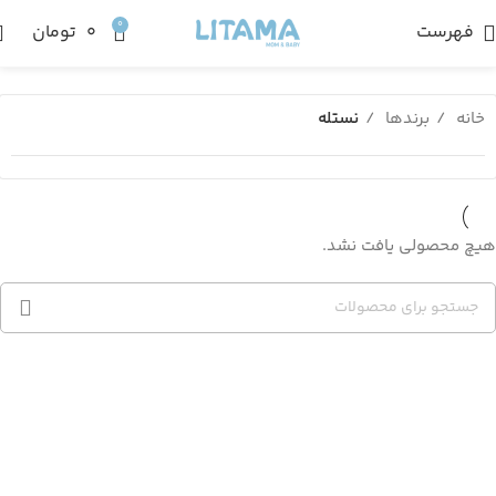
0
فهرست
۰
تومان
خانه
برندها
نستله
هیچ محصولی یافت نشد.