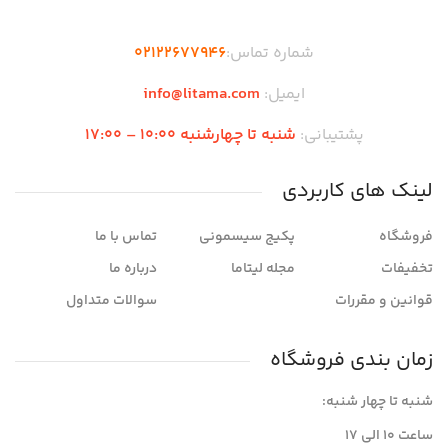
شماره تماس:
02122677946
ایمیل:
info@litama.com
پشتیبانی:
شنبه تا چهارشنبه 10:00 – 17:00
لینک های کاربردی
فروشگاه
پکیج سیسمونی
تماس با ما
تخفیفات
مجله لیتاما
درباره ما
قوانین و مقررات
سوالات متداول
زمان بندی فروشگاه
شنبه تا چهار شنبه:
ساعت ۱۰ الی ۱۷