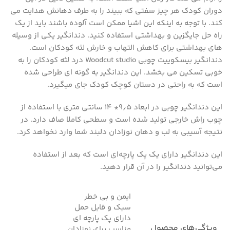
دوران کودک هر چیز سفتی که ببیند را به طرف دهانش هدایت می
کند. با توجه به اینکه این اشیا ممکن است آلوده باشند باید از یک
راه حل جایگزین و بهداشتی استفاده کنید. دندانگیر یکی از وسیله
های بهداشتی برای کاهش التهاب و خارش لثه کودکان است.
دندانگیر بیسکوییت چوبی Woodcut studio درد لثه کودکان را به
خوبی تسکین می بخشد. این دندانگیر به گونه ای طراحی شده
است که به راحتی در دستان کوچک کودک جای میگیرد.
این دندانگیر چوبی در ابعاد ۹٫۵* ۱۴ سانتی متری با استفاده از
چوب راش خارجی تولید شده است و سطحی کاملا صاف دارد. در
نتیجه آسیبی به لب و دهان نوزادان دلبند شما وارد نخواهد کرد.
این دندانگیر دارای یک پک پارچه‌ای است که بعد از استفاده
می‌توانید دندانگیر را در آن قرار دهید.
ایمن و بی خطر
سبک و قابل حمل
دارای پک پارچه ای
ویژگی‌های محصول
مناسب برای نوزادان