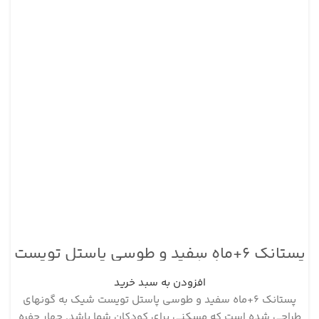
پستانک ۶+ماه سفید و طوسی پاستل تویست
شیک بسته ۲ عددی
افزودن به سبد خرید
پستانک ۶+ماه سفید و طوسی پاستل تویست شیک به گونه‎ای
طراحی شده است که مسکنی برای کودکان شما باشد. چهار حفره