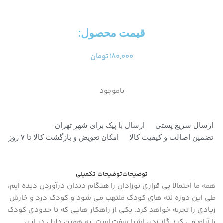
قیمت محصول:​
۱۸۰,۰۰۰
تومان
ناموجود
ارسال سریع پستی
ارسال با پیک برای شهر تهران
تضمین اصالت و کیفیت کالا
امکان تعویض و بازگشت کالا تا ۷ روز
توضیحات
توضیحات تکمیلی
همه ما احتمالا بی قراری نوزادان را هنگام دندان درآوردن دیده ایم،
طی این دوره لثه های کودک ملتهب می شود و کودک درد و خارش
زیادی را تجربه خواهد کرد. یکی از راهکار هایی که تا حدودی کودک
را آرام می کند گاز زدن اشیا سفت است. به همین دلیل در این