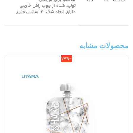
تولید شده از چوب راش خارجی
دارای ابعاد 9.5* 14 سانتی متری
محصولات مشابه
-70%