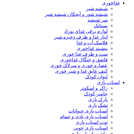
غذاخوری
شیشه شیر
شیشه ‌شور و آبچکان شیشه‌ شیر
سر شیشه
پستانک
لوازم برقی غذای نوزاد
انبار غذا و ظرف ذخیره شیر
فلاسک آب و غذا
پیشبند غذاخوری
ست و ظرف غذا خوری
قاشق و چنگال غذاخوری
عصاره خوری و سرلاک خوری
کیف عایق غذا و شیر خوری
لیوان کودک
اسباب بازی
راکر و اسکوتر
جامپر کودک
پارک بازی
تشک بازی
اسباب بازی حیوانات
اسباب بازی بادی و حمام
توپ اسباب بازی
اسباب بازی چوبی
ماشین اسباب بازی