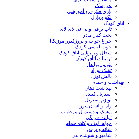
عروسک
بازی فکری و آموزشی
لگو و پازل
اتاق کودک
تاب برقی و نی نی لای لای
تخت کنار مادر
چراغ خواب و پروژکتور موزیکال
چوب لباسی کودک
سطل و زیرپایی اتاق کودک
تزئینات اتاق کودک
پتو و زیرانداز
تشک نوزاد
بالش نوزاد
بهداشت و حمام
بهداشت دهان
استریل کننده
لوازم استریل
وان و آسان‌شور
پوشک و دستمال مرطوب
توالت فرنگی
حوله، لیف و کلاه حمام
شانه و برس
شامپو و شوینده بدن