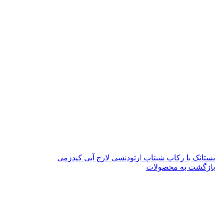
پستانک با رکاب شبتاب ارتودنسی لارج آبی کیدزمی
بازگشت به محصولات