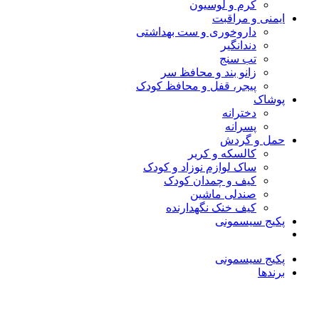
کرم و لوسیون
ایمنی و مراقبت
داروخوری و ست بهداشتی
دندانگیر
تب‌ سنج
زانو بند و محافظ سر
پیجر، قفل و محافظ کودک
پوشاک
دخترانه
پسرانه
حمل و گردش
کالسکه و کریر
ساک لوازم نوزاد و کودک
کیف و چمدان کودک
صندلی ماشین
کیف خنک نگهدارنده
پکیج سیسمونی
پکیج سیسمونی
برندها