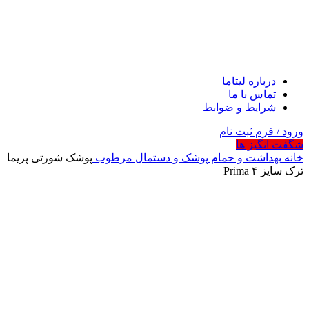
درباره لیتاما
تماس با ما
شرایط و ضوابط
ورود / فرم ثبت نام
شگفت انگیز ها
خانه
بهداشت و حمام
پوشک و دستمال مرطوب
پوشک شورتی پریما
ترک سایز ۴ Prima