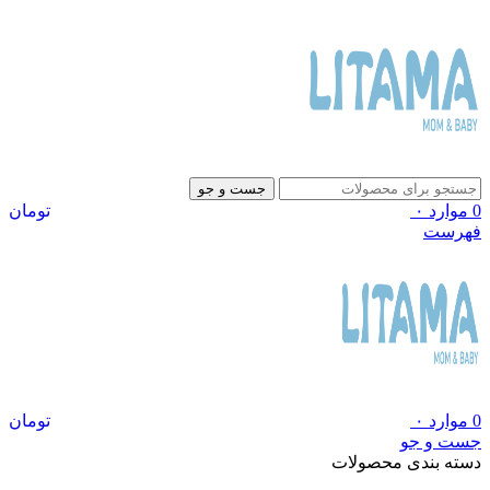
جست و جو
0
موارد
۰
تومان
فهرست
0
موارد
۰
تومان
جست و جو
دسته بندی محصولات