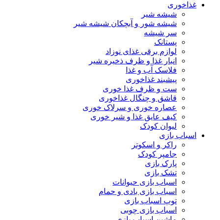
غذاخوری
شیشه شیر
شیشه ‌شور و آبچکان شیشه‌ شیر
سر شیشه
پستانک
لوازم برقی غذای نوزاد
انبار غذا و ظرف ذخیره شیر
فلاسک آب و غذا
پیشبند غذاخوری
ست و ظرف غذا خوری
قاشق و چنگال غذاخوری
عصاره خوری و سرلاک خوری
کیف عایق غذا و شیر خوری
لیوان کودک
اسباب بازی
راکر و اسکوتر
جامپر کودک
پارک بازی
تشک بازی
اسباب بازی حیوانات
اسباب بازی بادی و حمام
توپ اسباب بازی
اسباب بازی چوبی
ماشین اسباب بازی