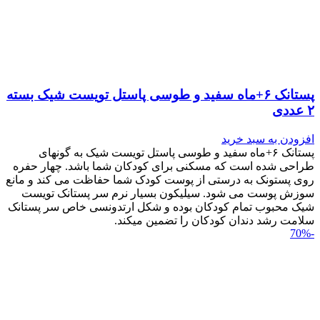
پستانک ۶+ماه سفید و طوسی پاستل تویست شیک بسته
۲ عددی
افزودن به سبد خرید
پستانک ۶+ماه سفید و طوسی پاستل تویست شیک به گونه‎ای
طراحی شده است که مسکنی برای کودکان شما باشد. چهار حفره
روی پستونک به درستی از پوست کودک شما حفاظت می کند و مانع
سوزش پوست می شود. سیلیکون بسیار نرم سر پستانک تویست
شیک محبوب تمام کودکان بوده و شکل ارتدونسی خاص سر پستانک
سلامت رشد دندان کودکان را تضمین می‎کند.
-70%