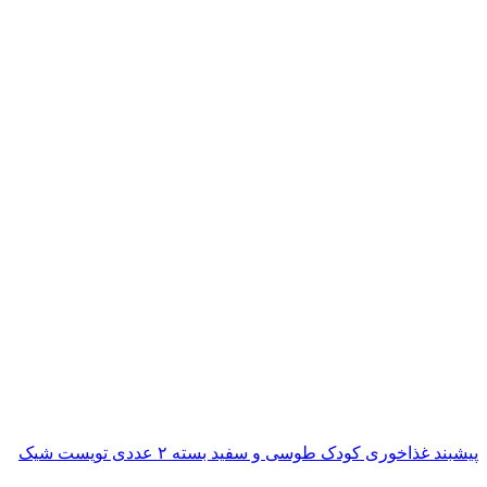
پیشبند غذاخوری کودک طوسی و سفید بسته ۲ عددی تویست شیک
ناموجود