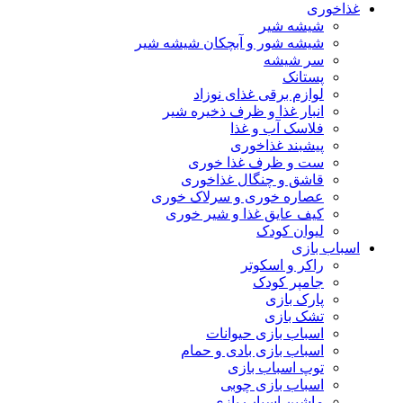
غذاخوری
شیشه شیر
شیشه ‌شور و آبچکان شیشه‌ شیر
سر شیشه
پستانک
لوازم برقی غذای نوزاد
انبار غذا و ظرف ذخیره شیر
فلاسک آب و غذا
پیشبند غذاخوری
ست و ظرف غذا خوری
قاشق و چنگال غذاخوری
عصاره خوری و سرلاک خوری
کیف عایق غذا و شیر خوری
لیوان کودک
اسباب بازی
راکر و اسکوتر
جامپر کودک
پارک بازی
تشک بازی
اسباب بازی حیوانات
اسباب بازی بادی و حمام
توپ اسباب بازی
اسباب بازی چوبی
ماشین اسباب بازی