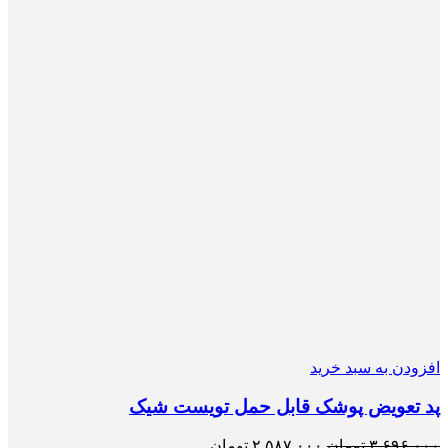
افزودن به سبد خرید
پد تعویض پوشک قابل حمل تویست شیک
۳,۶۹۶,۰۰۰
تومان
۲,۵۸۷,۰۰۰
تومان