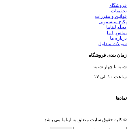
فروشگاه
تخفیفات
قوانین و مقررات
پکیج سیسمونی
مجله لیتاما
تماس با ما
درباره ما
سوالات متداول
زمان بندی فروشگاه
شنبه تا چهار شنبه:
ساعت ۱۰ الی ۱۷
نمادها
© کلیه حقوق سایت متعلق به لیتاما می باشد.