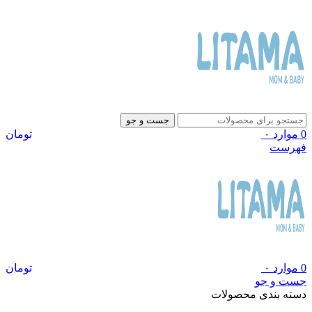
جست و جو
0
موارد
۰
تومان
فهرست
0
موارد
۰
تومان
جست و جو
دسته بندی محصولات