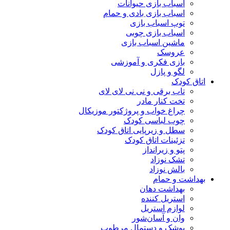
اسباب بازی حیوانات
اسباب بازی بادی و حمام
توپ اسباب بازی
اسباب بازی چوبی
ماشین اسباب بازی
عروسک
بازی فکری و آموزشی
لگو و پازل
اتاق کودک
تاب برقی و نی نی لای لای
تخت کنار مادر
چراغ خواب و پروژکتور موزیکال
چوب لباسی کودک
سطل و زیرپایی اتاق کودک
تزئینات اتاق کودک
پتو و زیرانداز
تشک نوزاد
بالش نوزاد
بهداشت و حمام
بهداشت دهان
استریل کننده
لوازم استریل
وان و آسان‌شور
پوشک و دستمال مرطوب