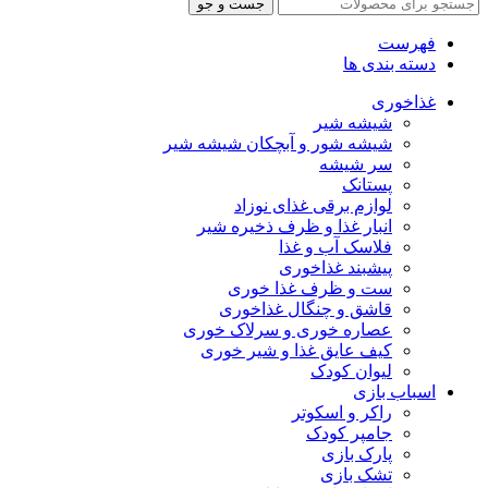
جست و جو
فهرست
دسته بندی ها
غذاخوری
شیشه شیر
شیشه ‌شور و آبچکان شیشه‌ شیر
سر شیشه
پستانک
لوازم برقی غذای نوزاد
انبار غذا و ظرف ذخیره شیر
فلاسک آب و غذا
پیشبند غذاخوری
ست و ظرف غذا خوری
قاشق و چنگال غذاخوری
عصاره خوری و سرلاک خوری
کیف عایق غذا و شیر خوری
لیوان کودک
اسباب بازی
راکر و اسکوتر
جامپر کودک
پارک بازی
تشک بازی