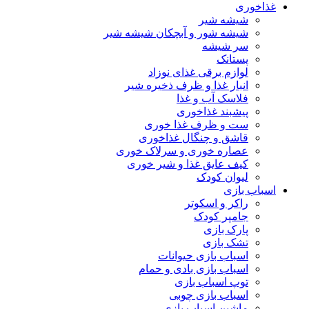
غذاخوری
شیشه شیر
شیشه ‌شور و آبچکان شیشه‌ شیر
سر شیشه
پستانک
لوازم برقی غذای نوزاد
انبار غذا و ظرف ذخیره شیر
فلاسک آب و غذا
پیشبند غذاخوری
ست و ظرف غذا خوری
قاشق و چنگال غذاخوری
عصاره خوری و سرلاک خوری
کیف عایق غذا و شیر خوری
لیوان کودک
اسباب بازی
راکر و اسکوتر
جامپر کودک
پارک بازی
تشک بازی
اسباب بازی حیوانات
اسباب بازی بادی و حمام
توپ اسباب بازی
اسباب بازی چوبی
ماشین اسباب بازی