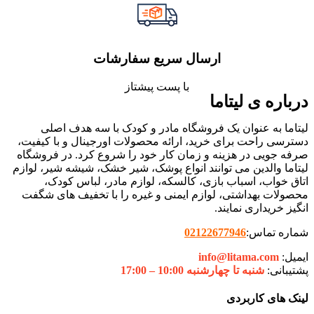
ارسال سریع سفارشات
با پست پیشتاز
درباره ی لیتاما
لیتاما به عنوان یک فروشگاه مادر و کودک با سه هدف اصلی
دسترسی راحت برای خرید، ارائه محصولات اورجینال و با کیفیت،
صرفه جویی در هزینه و زمان کار خود را شروع کرد. در فروشگاه
لیتاما والدین می توانند انواع پوشک، شیر خشک، شیشه شیر، لوازم
اتاق خواب، اسباب بازی، کالسکه، لوازم مادر، لباس کودک،
محصولات بهداشتی، لوازم ایمنی و غیره را با تخفیف های شگفت
انگیز خریداری نمایند.
شماره تماس:
02122677946
ایمیل:
info@litama.com
پشتیبانی:
شنبه تا چهارشنبه 10:00 – 17:00
لینک های کاربردی