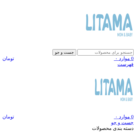
جست و جو
0
موارد
۰
تومان
فهرست
0
موارد
۰
تومان
جست و جو
دسته بندی محصولات