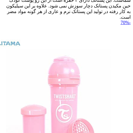
شماست. این پستانک دارای ۴ حفره است از این رو پوست کودک
حین مکیدن پستانک دچار سوزش نمی شود. علاوه بر این سیلیکون
به کار رفته در تولید این پستانک نرم و عاری از هر گونه مواد مضر
است.
-70%