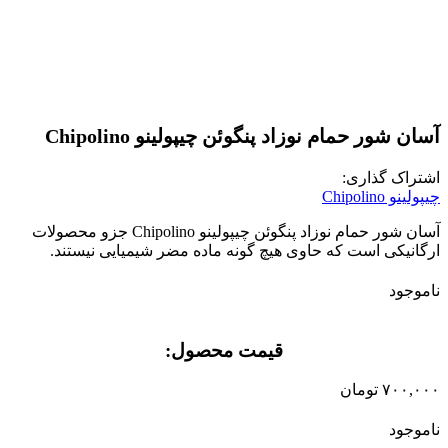
برای بزرگنمایی کلیک کنید
آسان شور حمام نوزاد پنگوئن چیپولینو Chipolino
اشتراک گذاری:
چیپولینو Chipolino
آسان شور حمام نوزاد پنگوئن چیپولینو Chipolino جزو محصولات
ارگانیکی است که حاوی هیچ گونه ماده مضر شیمیایی نیستند.
ناموجود
قیمت محصول:​
۷۰۰,۰۰۰
تومان
ناموجود