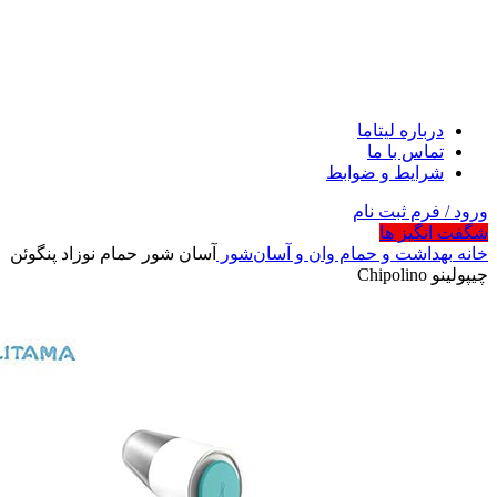
درباره لیتاما
تماس با ما
شرایط و ضوابط
ورود / فرم ثبت نام
شگفت انگیز ها
خانه
بهداشت و حمام
وان و آسان‌شور
آسان شور حمام نوزاد پنگوئن
چیپولینو Chipolino