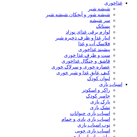
غذاخوری
شیشه شیر
شیشه ‌شور و آبچکان شیشه‌ شیر
سر شیشه
پستانک
لوازم برقی غذای نوزاد
انبار غذا و ظرف ذخیره شیر
فلاسک آب و غذا
پیشبند غذاخوری
ست و ظرف غذا خوری
قاشق و چنگال غذاخوری
عصاره خوری و سرلاک خوری
کیف عایق غذا و شیر خوری
لیوان کودک
اسباب بازی
راکر و اسکوتر
جامپر کودک
پارک بازی
تشک بازی
اسباب بازی حیوانات
اسباب بازی بادی و حمام
توپ اسباب بازی
اسباب بازی چوبی
ماشین اسباب بازی