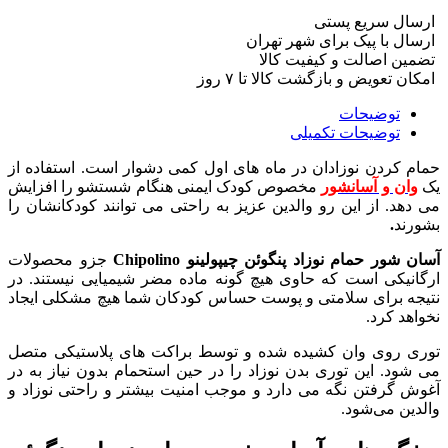
ارسال سریع پستی
ارسال با پیک برای شهر تهران
تضمین اصالت و کیفیت کالا
امکان تعویض و بازگشت کالا تا ۷ روز
توضیحات
توضیحات تکمیلی
حمام کردن نوزادان در ماه های اول کمی دشوار است. استفاده از
یک
وان و آسانشور
مخصوص کودک ایمنی هنگام شستشو را افزایش
می دهد. از این رو والدین عزیز به راحتی می توانند کودکانشان را
بشورند
.
آسان شور حمام نوزاد پنگوئن چیپولینو Chipolino
جزو محصولات
ارگانیکی است که حاوی هیچ گونه ماده مضر شیمیایی نیستند. در
نتیجه برای سلامتی و پوست حساس کودکان شما هیچ مشکلی ایجاد
نخواهد کرد.
توری روی وان کشیده شده و توسط براکت های پلاستیکی متصل
می شود. این توری بدن نوزاد را در حین استحمام بدون نیاز به در
آغوش گرفتن نگه می دارد و موجب امنیت بیشتر و راحتی نوزاد و
والدین می‌شود.