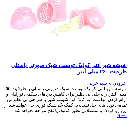
شیشه شیر آنتی کولیک تویست شیک صورتی پاستلی
ظرفیت ۲۶۰ میلی لیتر
افزودن به سبد خرید
شیشه شیر آنتی کولیک تویست شیک صورتی پاستلی با ظرفیت 260
میلی لیتر، راه حلی بی نظیر برای کاهش دردهای شکمی نوزادان و
آرام کردن آنهاست. به کمک این شیشه شیر و طراحی بی نظیرش
تمامی توده های حل نشده به کمک یک شبکه توری حل خواهد شد از
این رو کودک با مشکلاتی نظیر کولیک یا نفخ مواجه نخواهد شد.
-70%