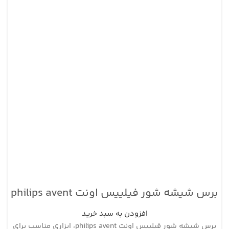
برس شیشه شور فیلیپس اونت philips avent
افزودن به سبد خرید
برس شیشه شور فیلیپس اونت philips avent، ابزاری مناسب برای