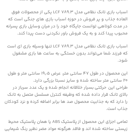
اسباب بازی تانک نظامی مدل LCF 789.3 یکی از محصولات فوق
العاده جذاب و پر فروش در حوزه اسباب بازی های جنگی است که
در مدت کوتاهی توانست جایگاه خود را در میان وسایل بازی پسرانه
محبوب پیدا کند و به یک فروش باور نکردنی دست پیدا کند.
اسباب بازی تانک نظامی مدل LCF 789.3 تنها وسیله بازی ای است
که فرزند شما می‌تواند بدون خستگی به ساعت ها بازی مشغول
شود.
این محصول در طول ۴۷ سانتی متر، عرض ۱۹٫۵ سانتی متر و طول
۲۰ سانتی متر ساخته شده و سایز نسبتا بزرگی دارد.
طراحی این حرکتی بسیار خلاقانه انجام شده و یک عدد سرباز در
بالای تانک قرار داده شده که وظیفه کنترل مسلسل متصل به تانک
را دارد که به جذابیت محصول صد ها برابر اضافه کرده و نزد کودکان
جذاب است.
تمامی اجزای این محصول از پلاستیک ABS یا همان پلاستیک محیط
زیستی ساخته شده اند و فاقد هرگونه مواد مضر نظیر رنگ شیمایی