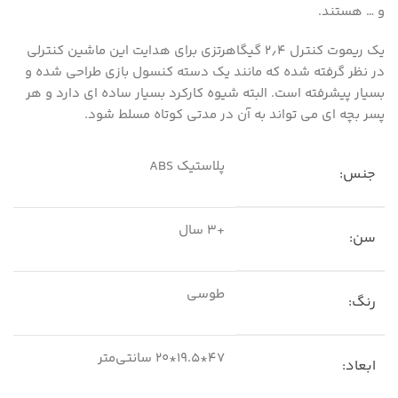
و … هستند.
یک ریموت کنترل ۲٫۴ گیگاهرتزی برای هدایت این ماشین کنترلی
در نظر گرفته شده که مانند یک دسته کنسول بازی طراحی شده و
بسیار پیشرفته است. البته شیوه کارکرد بسیار ساده ای دارد و هر
پسر بچه ای می تواند به آن در مدتی کوتاه مسلط شود.
پلاستیک ABS
جنس:
+۳ سال
سن:
طوسی
رنگ:
47*19.5*20 سانتی‌متر
ابعاد: