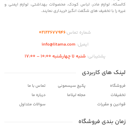
کالسکه، لوازم مادر، لباس کودک، محصولات بهداشتی، لوازم ایمنی و
غیره را با تخفیف های شگفت انگیز خریداری نمایند.
شماره تماس:
02122677946
ایمیل:
info@litama.com
پشتیبانی:
شنبه تا چهارشنبه 10:00 – 17:00
لینک های کاربردی
فروشگاه
پکیج سیسمونی
تماس با ما
تخفیفات
مجله لیتاما
درباره ما
قوانین و مقررات
سوالات متداول
زمان بندی فروشگاه