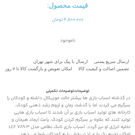
قیمت محصول:​
۴,۵۰۰,۰۰۰
تومان
ناموجود
ارسال سریع پستی
ارسال با پیک برای شهر تهران
تضمین اصالت و کیفیت کالا
امکان تعویض و بازگشت کالا تا ۷ روز
توضیحات
توضیحات تکمیلی
در گذشته اسباب بازی ها بیشتر حالت موزیکال داشته و کودکان را
سرگرم می کردند اما با گذشت زمان و لزوم رشد ذهنی کودک،
کارخانه های تولید اسباب بازی بر آن شدند تا اسباب بازی هایی
تولید کنند که علاوه بر سرگرم کردن کودک، یاعث ایجاد هیجان و
تخلیه انرژی او نیز گردد. اسباب بازی تانک نظامی مدل LCF 789.3
امکان تجربه یک بازی لذت بخش را به کودکان شما می دهد.