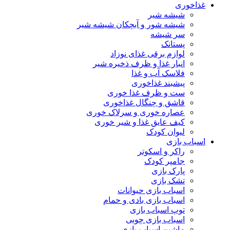
غذاخوری
شیشه شیر
شیشه ‌شور و آبچکان شیشه‌ شیر
سر شیشه
پستانک
لوازم برقی غذای نوزاد
انبار غذا و ظرف ذخیره شیر
فلاسک آب و غذا
پیشبند غذاخوری
ست و ظرف غذا خوری
قاشق و چنگال غذاخوری
عصاره خوری و سرلاک خوری
کیف عایق غذا و شیر خوری
لیوان کودک
اسباب بازی
راکر و اسکوتر
جامپر کودک
پارک بازی
تشک بازی
اسباب بازی حیوانات
اسباب بازی بادی و حمام
توپ اسباب بازی
اسباب بازی چوبی
ماشین اسباب بازی