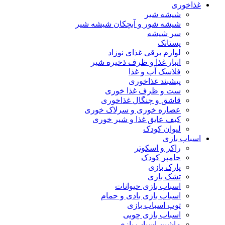
غذاخوری
شیشه شیر
شیشه ‌شور و آبچکان شیشه‌ شیر
سر شیشه
پستانک
لوازم برقی غذای نوزاد
انبار غذا و ظرف ذخیره شیر
فلاسک آب و غذا
پیشبند غذاخوری
ست و ظرف غذا خوری
قاشق و چنگال غذاخوری
عصاره خوری و سرلاک خوری
کیف عایق غذا و شیر خوری
لیوان کودک
اسباب بازی
راکر و اسکوتر
جامپر کودک
پارک بازی
تشک بازی
اسباب بازی حیوانات
اسباب بازی بادی و حمام
توپ اسباب بازی
اسباب بازی چوبی
ماشین اسباب بازی