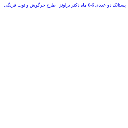
پستانک دو عددی 6-0 ماه دکتر براونز_ طرح خرگوش و توت فرنگی
ناموجود