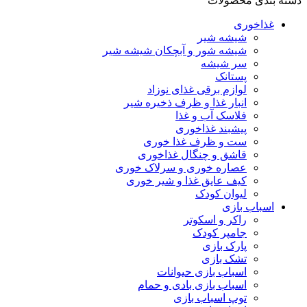
دسته بندی محصولات
غذاخوری
شیشه شیر
شیشه ‌شور و آبچکان شیشه‌ شیر
سر شیشه
پستانک
لوازم برقی غذای نوزاد
انبار غذا و ظرف ذخیره شیر
فلاسک آب و غذا
پیشبند غذاخوری
ست و ظرف غذا خوری
قاشق و چنگال غذاخوری
عصاره خوری و سرلاک خوری
کیف عایق غذا و شیر خوری
لیوان کودک
اسباب بازی
راکر و اسکوتر
جامپر کودک
پارک بازی
تشک بازی
اسباب بازی حیوانات
اسباب بازی بادی و حمام
توپ اسباب بازی