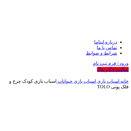
درباره لیتاما
تماس با ما
شرایط و ضوابط
ورود / فرم ثبت نام
شگفت انگیز ها
خانه
اسباب بازی
اسباب بازی حیوانات
اسباب بازی کودک چرخ و
فلک پونی TOLO