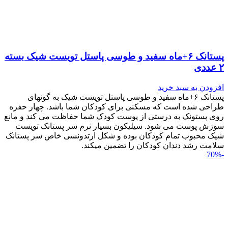
پستانک ۶+ماه سفید و طوسی پاستل تویست شیک بسته
۲ عددی
افزودن به سبد خرید
پستانک ۶+ماه سفید و طوسی پاستل تویست شیک به گونه‎ای
طراحی شده است که مسکنی برای کودکان شما باشد. چهار حفره
روی پستونک به درستی از پوست کودک شما حفاظت می کند و مانع
سوزش پوست می شود. سیلیکون بسیار نرم سر پستانک تویست
شیک محبوب تمام کودکان بوده و شکل ارتدونسی خاص سر پستانک
سلامت رشد دندان کودکان را تضمین می‎کند.
-70%