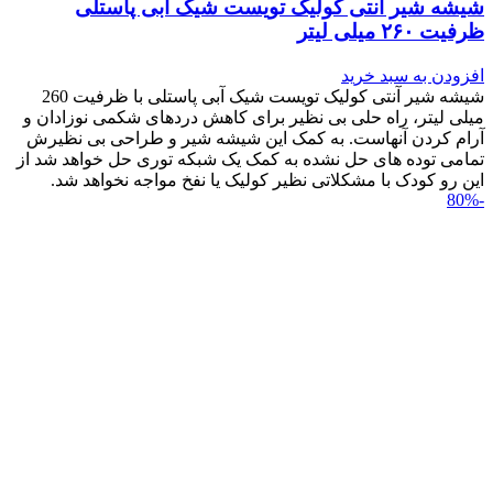
شیشه شیر آنتی کولیک تویست شیک آبی پاستلی
ظرفیت ۲۶۰ میلی لیتر
افزودن به سبد خرید
شیشه شیر آنتی کولیک تویست شیک آبی پاستلی با ظرفیت 260
میلی لیتر، راه حلی بی نظیر برای کاهش دردهای شکمی نوزادان و
آرام کردن آنهاست. به کمک این شیشه شیر و طراحی بی نظیرش
تمامی توده های حل نشده به کمک یک شبکه توری حل خواهد شد از
این رو کودک با مشکلاتی نظیر کولیک یا نفخ مواجه نخواهد شد.
-80%