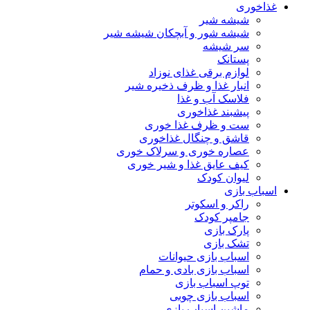
غذاخوری
شیشه شیر
شیشه ‌شور و آبچکان شیشه‌ شیر
سر شیشه
پستانک
لوازم برقی غذای نوزاد
انبار غذا و ظرف ذخیره شیر
فلاسک آب و غذا
پیشبند غذاخوری
ست و ظرف غذا خوری
قاشق و چنگال غذاخوری
عصاره خوری و سرلاک خوری
کیف عایق غذا و شیر خوری
لیوان کودک
اسباب بازی
راکر و اسکوتر
جامپر کودک
پارک بازی
تشک بازی
اسباب بازی حیوانات
اسباب بازی بادی و حمام
توپ اسباب بازی
اسباب بازی چوبی
ماشین اسباب بازی