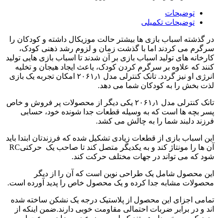
توضیحات
توضیحات تکمیلی
در گذشته اسباب بازی ها بیشتر حالت موزیکال داشته و کودکان را
سرگرم می کردند اما با گذشت زمان و لزوم رشد ذهنی کودک،
کارخانه های تولید اسباب بازی بر آن شدند تا اسباب بازی هایی تولید
کنند که علاوه بر سرگرم کردن کودک، یاعث ایجاد هیجان و تخلیه
انرژی او نیز گردد. تانک کنترلی مدل ۲۰۶۱٫۱ امکان تجربه یک بازی
لذت بخش را به کودکان شما می دهد.
تانک کنترلی مدل ۲۰۶۱٫۱ یکی دیگر از محصولات پر فروش و خاص
پسر بچه ها است که به وسیله قطعات جدا شونده خود، حسابی
فرزند دلبند شما را به چالش می کشد.
این اسباب بازی از قطعات زیادی تشکیل شده که فرزندتان ابتدا باید
آن ها را مونتاژ کند و به یکدیگر متصل کند تا صاحب یک حرکتیRC
شود که می تواند در جهات مختلف حرکت کند.
این محصول شامل یک طراحی نوین است که آن را از دیگر
محصولات مشابه جدا کرده و یک محصول خاص را پدید آورده است.
تمامی اجزای این محصول از پلاستیک درجه یک نشکن ساخته شده
اند و در برابر ضربات احتمالی مقاومت خوبی دارند.ضمن اینکه از