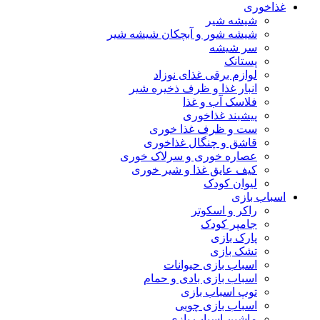
غذاخوری
شیشه شیر
شیشه ‌شور و آبچکان شیشه‌ شیر
سر شیشه
پستانک
لوازم برقی غذای نوزاد
انبار غذا و ظرف ذخیره شیر
فلاسک آب و غذا
پیشبند غذاخوری
ست و ظرف غذا خوری
قاشق و چنگال غذاخوری
عصاره خوری و سرلاک خوری
کیف عایق غذا و شیر خوری
لیوان کودک
اسباب بازی
راکر و اسکوتر
جامپر کودک
پارک بازی
تشک بازی
اسباب بازی حیوانات
اسباب بازی بادی و حمام
توپ اسباب بازی
اسباب بازی چوبی
ماشین اسباب بازی