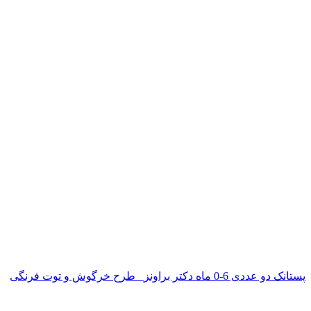
پستانک دو عددی 6-0 ماه دکتر براونز_ طرح خرگوش و توت فرنگی
ناموجود