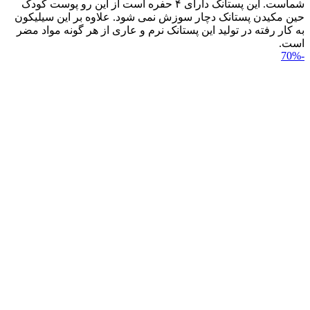
شماست. این پستانک دارای ۴ حفره است از این رو پوست کودک
حین مکیدن پستانک دچار سوزش نمی شود. علاوه بر این سیلیکون
به کار رفته در تولید این پستانک نرم و عاری از هر گونه مواد مضر
است.
-70%