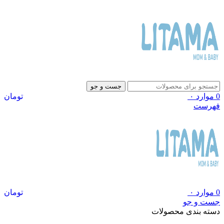
جست و جو
0
موارد
۰
تومان
فهرست
0
موارد
۰
تومان
جست و جو
دسته بندی محصولات