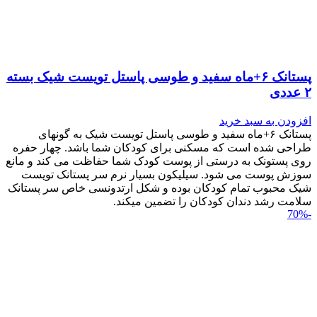
پستانک ۶+ماه سفید و طوسی پاستل تویست شیک بسته
۲ عددی
افزودن به سبد خرید
پستانک ۶+ماه سفید و طوسی پاستل تویست شیک به گونه‎ای
طراحی شده است که مسکنی برای کودکان شما باشد. چهار حفره
روی پستونک به درستی از پوست کودک شما حفاظت می کند و مانع
سوزش پوست می شود. سیلیکون بسیار نرم سر پستانک تویست
شیک محبوب تمام کودکان بوده و شکل ارتدونسی خاص سر پستانک
سلامت رشد دندان کودکان را تضمین می‎کند.
-70%