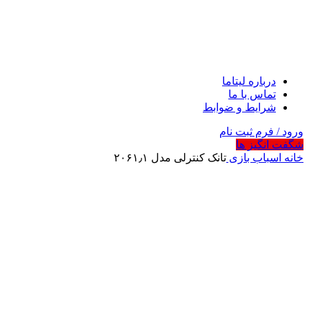
درباره لیتاما
تماس با ما
شرایط و ضوابط
ورود / فرم ثبت نام
شگفت انگیز ها
خانه
اسباب بازی
تانک کنترلی مدل ۲۰۶۱٫۱