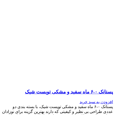
پستانک ۰-۶ ماه سفید و مشکی تویست شیک
افزودن به سبد خرید
پستانک ۰-۶ ماه سفید و مشکی تویست شیک، با بسته بندی دو
عددی طراحی بی نظیر و کیفیتی که دارند بهترین گزینه برای نوزادان