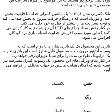
وزن کمی برخوردار هستند که این موضوع در میزان سرعت این
محصول تاثیر خوبی داشته است.
تانک کنترلی مدل ۲۰۶۱٫۱ یک ماشین کنترلی جذاب با قابلیت پخش
صدا و موزیک است که در هنگام حرکت شروع به پخش صدا می کند
و توجه پسر بچه ها را بیشتر از قبل به خود جلب می کند.
در کنار پخش صدا، چراغ های LED آن نیز شروع به کار کردن می
کنند که این مورد سبب افزایش جذابیت اسباب بازی نزد کودکان
افزایش می شود.
باتری این محصول یک پک باتری شارژی با دوام است که به
وسیله آداپتور درون جعبه محصول قابل شارژ است.این باتری تجربه
یک درایوینگ طولانی مدت را برای شما عزیزان رقم خواهد زد.
در کنار تمام ویژگی های این محصول یک ریموت کنترل پیشرفته نیز
تعبیه شده که امکان هدایت ماشین در جهات مختلف را فراهم می
آورد.
جنس:
پلاستیک
رنگ:
سفید
سن:
+6سال