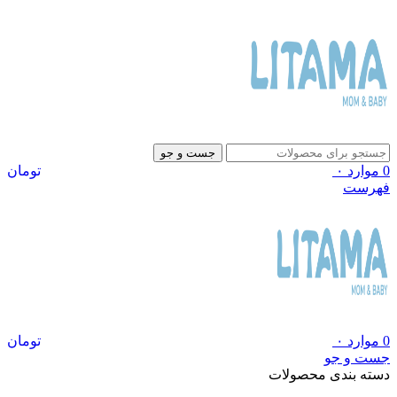
جست و جو
0
موارد
۰
تومان
فهرست
0
موارد
۰
تومان
جست و جو
دسته بندی محصولات