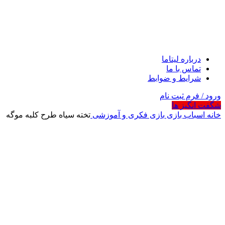
درباره لیتاما
تماس با ما
شرایط و ضوابط
ورود / فرم ثبت نام
شگفت انگیز ها
خانه
اسباب بازی
بازی فکری و آموزشی
تخته سیاه طرح کلبه موگه