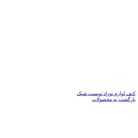
کیف لوازم نوزاد تویست شیک
بازگشت به محصولات