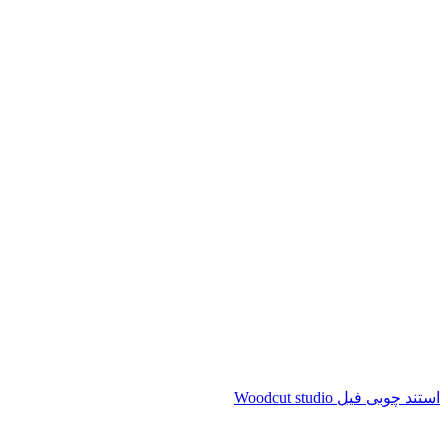
استند چوبی فیل Woodcut studio
ناموجود