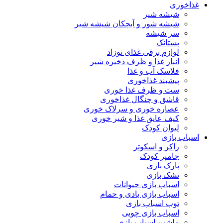
غذاخوری
شیشه شیر
شیشه ‌شور و آبچکان شیشه‌ شیر
سر شیشه
پستانک
لوازم برقی غذای نوزاد
انبار غذا و ظرف ذخیره شیر
فلاسک آب و غذا
پیشبند غذاخوری
ست و ظرف غذا خوری
قاشق و چنگال غذاخوری
عصاره خوری و سرلاک خوری
کیف عایق غذا و شیر خوری
لیوان کودک
اسباب بازی
راکر و اسکوتر
جامپر کودک
پارک بازی
تشک بازی
اسباب بازی حیوانات
اسباب بازی بادی و حمام
توپ اسباب بازی
اسباب بازی چوبی
ماشین اسباب بازی