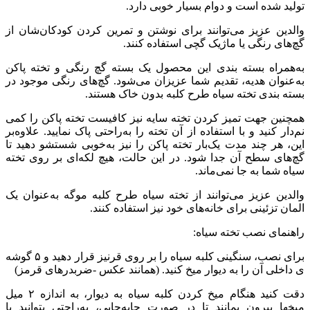
تولید شده است و دوام بسیار خوبی دارد.
والدین عزیز می‌توانند برای نوشتن و تمرین کردن کودکان‌شان از
گچ‌های رنگی یا ماژیک گچی استفاده کنند.
به‌همراه بسته بندی این محصول یک بسته گچ رنگی و تخته پاکن
به‌عنوان هدیه، تقدیم شما عزیزان می‌شود. گچ‌های رنگی موجود در
بسته بندی تخته سیاه طرح کلبه بدون خاک هستند.
همچنین جهت تمیز کردن تخته سایه نیز کافیست تخته پاکن را کمی
نم‌دار کنید و با استفاده از آن تخته را به‌راحتی پاک نمایید. علاوه‌بر
این، هر چند مدت یک‌بار تخته پاکن را نیز به‌خوبی شستشو دهید تا
گچ‌های سطح آن جدا شود. در این حالت، هیچ لکه‌ای بر روی تخته
سیاه شما به جا نمی‌ماند.
والدین عزیز می‌توانند از تخته سیاه طرح کلبه موگه به‌عنوان یک
المان تزئینی برای خانه‌های خود نیز استفاده کنند.
راهنمای نصب تخته سیاه:
برای نصب، سنگینی کلبه سیاه را بر روی قرنیز قرار دهید و ۵ گوشه
ی داخلی آن را به دیوار میخ کنید. (همانند عکس -ضربدرهای قرمز)
دقت کنید هنگام میخ کردن کلبه سیاه به دیوار، به اندازه ۲ میل
میخها بیرون بمانند تا در صورت جابه‌جایی، به‌راحتی بتوانید با