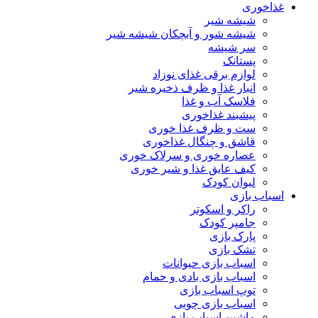
غذاخوری
شیشه شیر
شیشه ‌شور و آبچکان شیشه‌ شیر
سر شیشه
پستانک
لوازم برقی غذای نوزاد
انبار غذا و ظرف ذخیره شیر
فلاسک آب و غذا
پیشبند غذاخوری
ست و ظرف غذا خوری
قاشق و چنگال غذاخوری
عصاره خوری و سرلاک خوری
کیف عایق غذا و شیر خوری
لیوان کودک
اسباب بازی
راکر و اسکوتر
جامپر کودک
پارک بازی
تشک بازی
اسباب بازی حیوانات
اسباب بازی بادی و حمام
توپ اسباب بازی
اسباب بازی چوبی
ماشین اسباب بازی