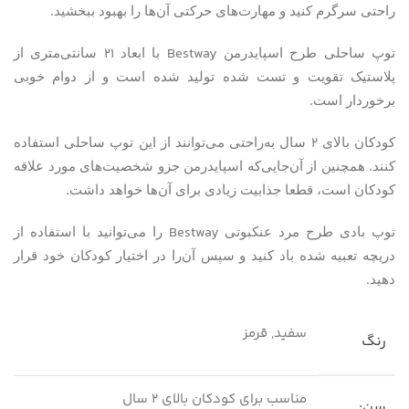
.
راحتی سرگرم کنید و مهارت‌های حرکتی آن‌ها را بهبود ببخشید
۲۱
Bestway
توپ ساحلی طرح اسپایدرمن
با ابعاد
سانتی‌متری از
پلاستیک تقویت و تست شده تولید شده است و از دوام خوبی
.
برخوردار است
۲
کودکان بالای
سال به‌راحتی می‌توانند از این توپ ساحلی استفاده
.
کنند
همچنین از آن‌جایی‌که اسپایدرمن جزو شخصیت‌های مورد علاقه
.
کودکان است، قطعا جذابیت زیادی برای آن‌ها خواهد داشت
Bestway
توپ بادی طرح مرد عنکبوتی
را می‌توانید با استفاده از
دریچه تعبیه شده باد کنید و سپس آن‌را در اختیار کودکان خود قرار
.
دهید
سفید, قرمز
رنگ
مناسب برای کودکان بالای 2 سال
سن: