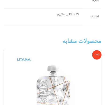
21 سانتی متری
ابعاد:
محصولات مشابه
-70%