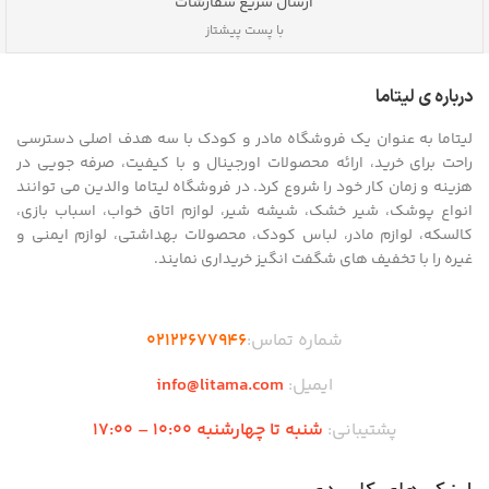
ارسال سریع سفارشات
با پست پیشتاز
درباره ی لیتاما
لیتاما به عنوان یک فروشگاه مادر و کودک با سه هدف اصلی دسترسی
راحت برای خرید، ارائه محصولات اورجینال و با کیفیت، صرفه جویی در
هزینه و زمان کار خود را شروع کرد. در فروشگاه لیتاما والدین می توانند
انواع پوشک، شیر خشک، شیشه شیر، لوازم اتاق خواب، اسباب بازی،
کالسکه، لوازم مادر، لباس کودک، محصولات بهداشتی، لوازم ایمنی و
غیره را با تخفیف های شگفت انگیز خریداری نمایند.
شماره تماس:
02122677946
ایمیل:
info@litama.com
پشتیبانی:
شنبه تا چهارشنبه 10:00 – 17:00