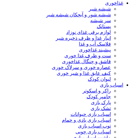
غذاخوری
شیشه شیر
شیشه ‌شور و آبچکان شیشه‌ شیر
سر شیشه
پستانک
لوازم برقی غذای نوزاد
انبار غذا و ظرف ذخیره شیر
فلاسک آب و غذا
پیشبند غذاخوری
ست و ظرف غذا خوری
قاشق و چنگال غذاخوری
عصاره خوری و سرلاک خوری
کیف عایق غذا و شیر خوری
لیوان کودک
اسباب بازی
راکر و اسکوتر
جامپر کودک
پارک بازی
تشک بازی
اسباب بازی حیوانات
اسباب بازی بادی و حمام
توپ اسباب بازی
اسباب بازی چوبی
ماشین اسباب بازی