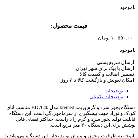
ناموجود
قیمت محصول:​
۱۰,۵۵۰,۰۰۰
تومان
ناموجود
ارسال سریع پستی
ارسال با پیک برای شهر تهران
تضمین اصالت و کیفیت کالا
امکان تعویض و بازگشت کالا تا ۷ روز
توضیحات
توضیحات تکمیلی
دستگاه بخور سرد و گرم بریمد bremed مدل BD7640 مناسب اتاق
کودک و نوزاد جهت پیشگیری از سرماحوردگی است. این دستگاه
قابلیت تولید بخور سرد و گرم را داراست. حداکثر فضای قابل
پوشش برای این دستگاه ۳۰ متر مربع است.
باتوجه به ظرفیت مخزن و میزان تولید بخار، این دستگاه می‌تواند با