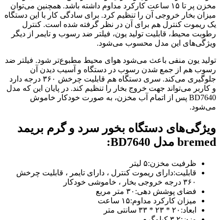
مخزن پر تا ۱۵ ساعت کارکرد مداوم داشته باشد. همچنین می‌توان
میزان بخار خروجی آن را تنظیم کرد. برای سادگی کار با این دستگاه
یک ریموت کنترل هم برای آن در نظر گرفته شده است. کنترل
رطوبت محیط، قابلیت تولید یون، فیلتر ضد رسوب و تایمر از دیگر
ویژگی‌های این مدل محسوب می‌شود.
تولید یون منفی باعث می‌شود هوای محیط مطبوع‌تر شود. فیلتر ضد
رسوب هم از جمع شدن رسوب در دستگاه و آسیب دیدن آن
جلوگیری می‌کند. سری دستگاه هم قابلیت چرخش ۳۶۰ درجه دارد
و کاربر می‌تواند جهت خروج بخار را تنظیم کند. در پایان این که مدل
BD7640 پس از اتمام آب مخزن، به صورت خودکار خاموش
می‌شود.
ویژگی‌های دستگاه بخور سرد و گرم بریمد
bremed مدل BD7640:
ظرفیت مخزن:۵ لیتر
قابلیت:دارای ریموت کنترل ، دارای تایمر ، قابلیت چرخش
۳۶۰ درجه خروجی بخار ، خاموشی خودکار
فضای پوشش دهی:۳۰ متر مربع
میزان کارکرد مداوم:۱۵ ساعت
ابعاد:۲۰ * ۲۳ * ۳۳ سانتی متر
وزن:۳.۲ کیلوگرم