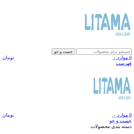
جست و جو
0
موارد
۰
تومان
فهرست
0
موارد
۰
تومان
جست و جو
دسته بندی محصولات