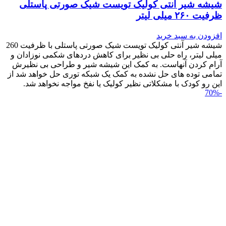
شیشه شیر آنتی کولیک تویست شیک صورتی پاستلی
ظرفیت ۲۶۰ میلی لیتر
افزودن به سبد خرید
شیشه شیر آنتی کولیک تویست شیک صورتی پاستلی با ظرفیت 260
میلی لیتر، راه حلی بی نظیر برای کاهش دردهای شکمی نوزادان و
آرام کردن آنهاست. به کمک این شیشه شیر و طراحی بی نظیرش
تمامی توده های حل نشده به کمک یک شبکه توری حل خواهد شد از
این رو کودک با مشکلاتی نظیر کولیک یا نفخ مواجه نخواهد شد.
-70%