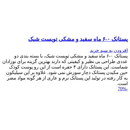
پستانک ۰-۶ ماه سفید و مشکی تویست شیک
افزودن به سبد خرید
پستانک ۰-۶ ماه سفید و مشکی تویست شیک، با بسته بندی دو
عددی طراحی بی نظیر و کیفیتی که دارند بهترین گزینه برای نوزادان
شماست. این پستانک دارای ۴ حفره است از این رو پوست کودک
حین مکیدن پستانک دچار سوزش نمی شود. علاوه بر این سیلیکون
به کار رفته در تولید این پستانک نرم و عاری از هر گونه مواد مضر
است.
-70%