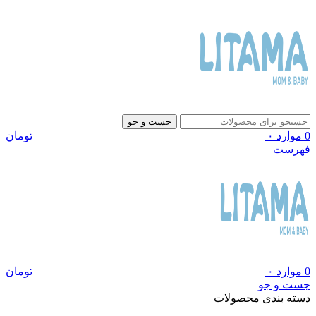
جست و جو
0
موارد
۰
تومان
فهرست
0
موارد
۰
تومان
جست و جو
دسته بندی محصولات