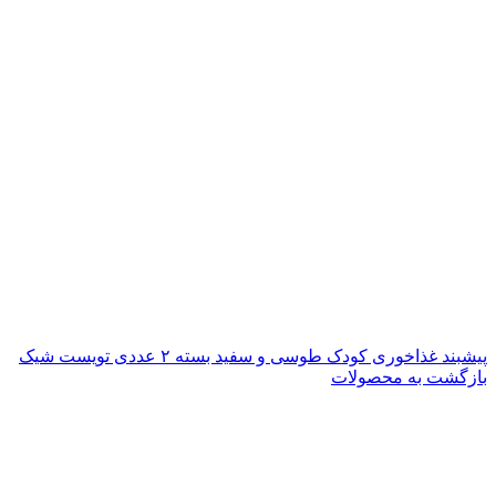
پیشبند غذاخوری کودک طوسی و سفید بسته ۲ عددی تویست شیک
بازگشت به محصولات