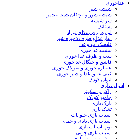
غذاخوری
شیشه شیر
شیشه ‌شور و آبچکان شیشه‌ شیر
سر شیشه
پستانک
لوازم برقی غذای نوزاد
انبار غذا و ظرف ذخیره شیر
فلاسک آب و غذا
پیشبند غذاخوری
ست و ظرف غذا خوری
قاشق و چنگال غذاخوری
عصاره خوری و سرلاک خوری
کیف عایق غذا و شیر خوری
لیوان کودک
اسباب بازی
راکر و اسکوتر
جامپر کودک
پارک بازی
تشک بازی
اسباب بازی حیوانات
اسباب بازی بادی و حمام
توپ اسباب بازی
اسباب بازی چوبی
ماشین اسباب بازی