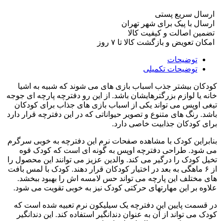
ارسال سریع پستی
ارسال با پیک برای شهر تهران
تضمین اصالت و کیفیت کالا
امکان تعویض و بازگشت کالا تا ۷ روز
توضیحات
توضیحات تکمیلی
کودکان بیشتر جذب اسباب بازی های می شوند که شبیه به اشیا
خانه یا لوازم بزرگترهایشان باشد. از این رو دفترچه پارچه ای جوجه
تیغی اوپس می تواند یکی از اسباب بازی های جذاب برای کودکان
باشد. رنگ های متنوع و تصویر حیواناتی که در این دفترچه قرار دارد
برای کودکان جذابیت خاصی دارد.
بنابراین کودک با مشاهده صفحات نرم این دفترچه به خوبی سرگرم
می شود. طراحی دفترچه اوپس به گونه ای است که کودک قوه
تخیل کودک را درگیر می کند. والدین عزیز می توانند این محصول را
از ۶ ماهگی به بعد در اختیار کودکان قرار دهند. کودک با لمس بافت
های مختلف این پارچه می تواند حس لامسه اش را بهبود ببخشد.
علاوه بر این مهارتهای حرکتی کودک نیز به خوبی تقویت می شود.
در قسمت پایین این دفترچه یک سیلیکون نرم تعبیه شده است که
کودک می تواند از آن به عنوان دندانگیر استفاده کند. این دندانگیر