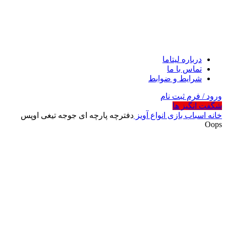
درباره لیتاما
تماس با ما
شرایط و ضوابط
ورود / فرم ثبت نام
شگفت انگیز ها
خانه
اسباب بازی
انواع آویز
دفترچه پارچه ای جوجه تیغی اوپس
Oops