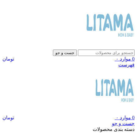
جست و جو
0
موارد
۰
تومان
فهرست
0
موارد
۰
تومان
جست و جو
دسته بندی محصولات