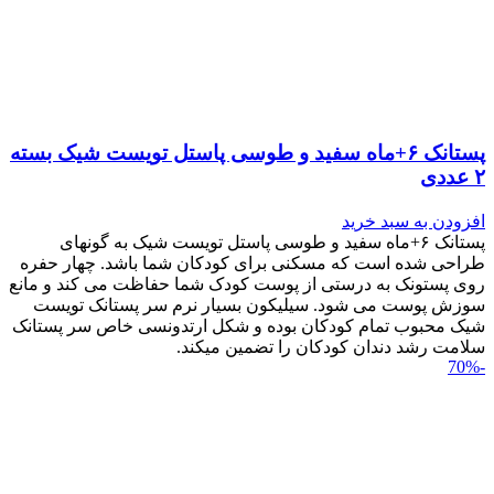
پستانک ۶+ماه سفید و طوسی پاستل تویست شیک بسته
۲ عددی
افزودن به سبد خرید
پستانک ۶+ماه سفید و طوسی پاستل تویست شیک به گونه‎ای
طراحی شده است که مسکنی برای کودکان شما باشد. چهار حفره
روی پستونک به درستی از پوست کودک شما حفاظت می کند و مانع
سوزش پوست می شود. سیلیکون بسیار نرم سر پستانک تویست
شیک محبوب تمام کودکان بوده و شکل ارتدونسی خاص سر پستانک
سلامت رشد دندان کودکان را تضمین می‎کند.
-70%