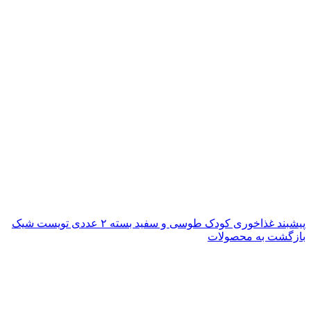
پیشبند غذاخوری کودک طوسی و سفید بسته ۲ عددی تویست شیک
بازگشت به محصولات