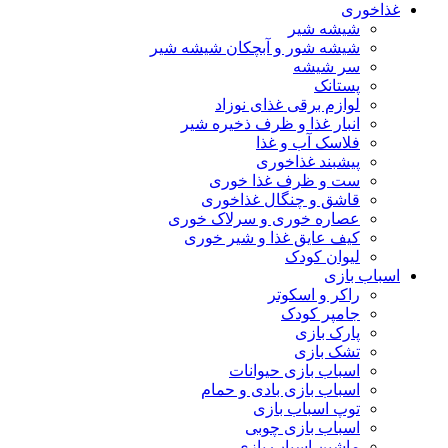
غذاخوری
شیشه شیر
شیشه ‌شور و آبچکان شیشه‌ شیر
سر شیشه
پستانک
لوازم برقی غذای نوزاد
انبار غذا و ظرف ذخیره شیر
فلاسک آب و غذا
پیشبند غذاخوری
ست و ظرف غذا خوری
قاشق و چنگال غذاخوری
عصاره خوری و سرلاک خوری
کیف عایق غذا و شیر خوری
لیوان کودک
اسباب بازی
راکر و اسکوتر
جامپر کودک
پارک بازی
تشک بازی
اسباب بازی حیوانات
اسباب بازی بادی و حمام
توپ اسباب بازی
اسباب بازی چوبی
ماشین اسباب بازی