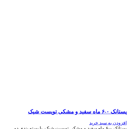
پستانک ۰-۶ ماه سفید و مشکی تویست شیک
افزودن به سبد خرید
پستانک ۰-۶ ماه سفید و مشکی تویست شیک، با بسته بندی دو