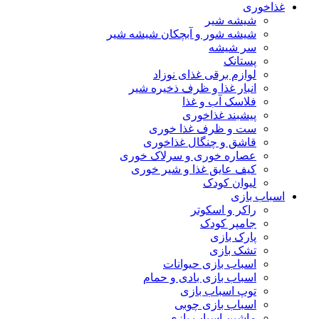
غذاخوری
شیشه شیر
شیشه ‌شور و آبچکان شیشه‌ شیر
سر شیشه
پستانک
لوازم برقی غذای نوزاد
انبار غذا و ظرف ذخیره شیر
فلاسک آب و غذا
پیشبند غذاخوری
ست و ظرف غذا خوری
قاشق و چنگال غذاخوری
عصاره خوری و سرلاک خوری
کیف عایق غذا و شیر خوری
لیوان کودک
اسباب بازی
راکر و اسکوتر
جامپر کودک
پارک بازی
تشک بازی
اسباب بازی حیوانات
اسباب بازی بادی و حمام
توپ اسباب بازی
اسباب بازی چوبی
ماشین اسباب بازی