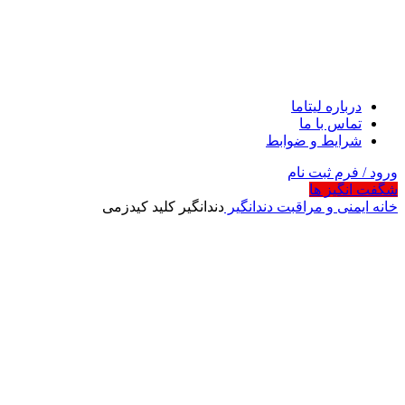
درباره لیتاما
تماس با ما
شرایط و ضوابط
ورود / فرم ثبت نام
شگفت انگیز ها
خانه
ایمنی و مراقبت
دندانگیر
دندانگیر کلید کیدزمی