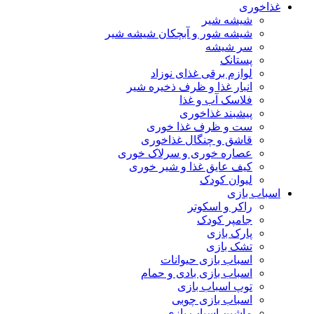
غذاخوری
شیشه شیر
شیشه ‌شور و آبچکان شیشه‌ شیر
سر شیشه
پستانک
لوازم برقی غذای نوزاد
انبار غذا و ظرف ذخیره شیر
فلاسک آب و غذا
پیشبند غذاخوری
ست و ظرف غذا خوری
قاشق و چنگال غذاخوری
عصاره خوری و سرلاک خوری
کیف عایق غذا و شیر خوری
لیوان کودک
اسباب بازی
راکر و اسکوتر
جامپر کودک
پارک بازی
تشک بازی
اسباب بازی حیوانات
اسباب بازی بادی و حمام
توپ اسباب بازی
اسباب بازی چوبی
ماشین اسباب بازی