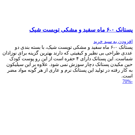
پستانک ۰-۶ ماه سفید و مشکی تویست شیک
افزودن به سبد خرید
پستانک ۰-۶ ماه سفید و مشکی تویست شیک، با بسته بندی دو
عددی طراحی بی نظیر و کیفیتی که دارند بهترین گزینه برای نوزادان
شماست. این پستانک دارای ۴ حفره است از این رو پوست کودک
حین مکیدن پستانک دچار سوزش نمی شود. علاوه بر این سیلیکون
به کار رفته در تولید این پستانک نرم و عاری از هر گونه مواد مضر
است.
-70%