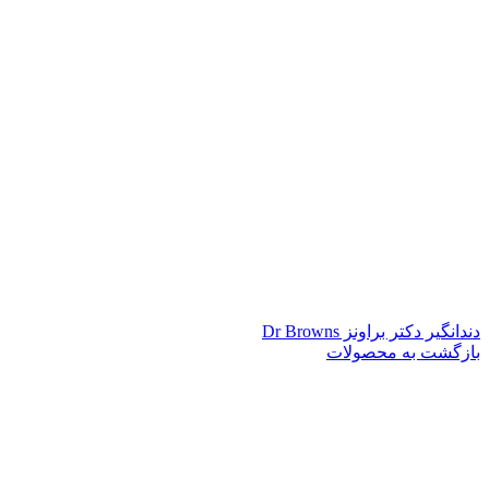
دندانگیر دکتر براونز Dr Browns
بازگشت به محصولات