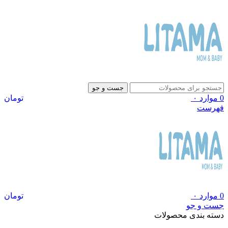
جست و جو
0
موارد
۰
تومان
فهرست
0
موارد
۰
تومان
جست و جو
دسته بندی محصولات