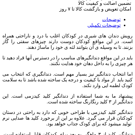
تضمین اصالت و کیفیت کالا
امکان تعویض و بازگشت کالا تا ۷ روز
توضیحات
توضیحات تکمیلی
رویش دندان های شیری در کودکان اغلب با درد و ناراحتی همراه
است. در این مواقع کودکان دوست دارند چیزهای سفتی را گاز
بزنند. تا به وسیله ی آن بتوانند لثه ی خود را ماساژ دهند.
باید در این مواقع دندانگیرهای مناسب را در دسترس آنها قراد دهید تا
هر چیزی را به داخل دهان خود هدایت نکنند.
اما انتخاب دندانگیر نیز بسیار مهم است. دندانگیری که انتخاب می
کنید باید از مواد با کیفیت و درجه یک ساخته شده باشد تا به سلامت
کودک لطمه ایی وارد نکند.
پیشنهاد ما به شما استفاده از دندانگیر کلید کیدزمی است. این
دندانگیر از ۳ کلید رنگارنگ ساخته شده است.
دندانگیر کلید کیدزمی با طراحی خوبی که دارد به راحتی در دستان
کودکتان قرار می گیرد. علاوه بر این از برخورد کلید ها صدایی نرم
تولید میشود که برای کودک جذاب خواهد بود.
دندانگیر کلید از ۳ ماهگی به بعد برای کودکان قابل استفاده است.