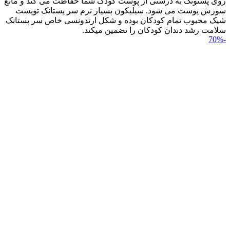
روی پستونک به درستی از پوست کودک شما حفاظت می کند و مانع
سوزش پوست می شود. سیلیکون بسیار نرم سر پستانک تویست
شیک محبوب تمام کودکان بوده و شکل ارتدونسی خاص سر پستانک
سلامت رشد دندان کودکان را تضمین می‎کند.
-70%