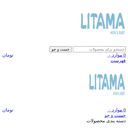
جست و جو
0
موارد
۰
تومان
فهرست
0
موارد
۰
تومان
جست و جو
دسته بندی محصولات