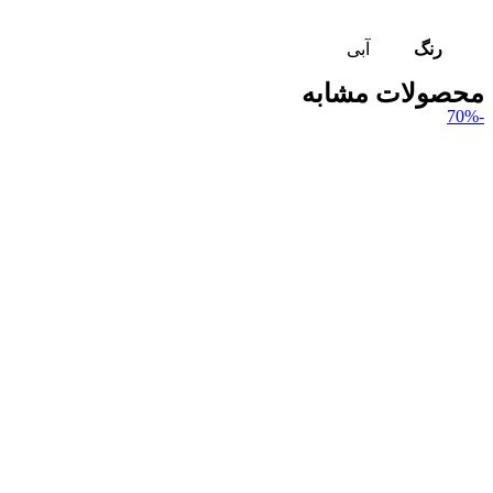
رنگ
آبی
محصولات مشابه
-70%