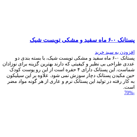
پستانک ۰-۶ ماه سفید و مشکی تویست شیک
افزودن به سبد خرید
پستانک ۰-۶ ماه سفید و مشکی تویست شیک، با بسته بندی دو
عددی طراحی بی نظیر و کیفیتی که دارند بهترین گزینه برای نوزادان
شماست. این پستانک دارای ۴ حفره است از این رو پوست کودک
حین مکیدن پستانک دچار سوزش نمی شود. علاوه بر این سیلیکون
به کار رفته در تولید این پستانک نرم و عاری از هر گونه مواد مضر
است.
-70%