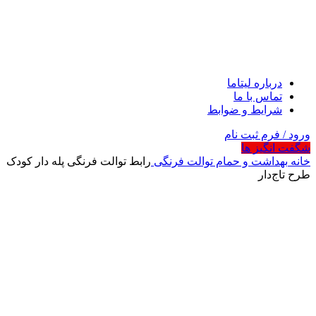
درباره لیتاما
تماس با ما
شرایط و ضوابط
ورود / فرم ثبت نام
شگفت انگیز ها
خانه
بهداشت و حمام
توالت فرنگی
رابط توالت فرنگی پله دار کودک
طرح تاج‌دار