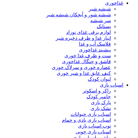
غذاخوری
شیشه شیر
شیشه ‌شور و آبچکان شیشه‌ شیر
سر شیشه
پستانک
لوازم برقی غذای نوزاد
انبار غذا و ظرف ذخیره شیر
فلاسک آب و غذا
پیشبند غذاخوری
ست و ظرف غذا خوری
قاشق و چنگال غذاخوری
عصاره خوری و سرلاک خوری
کیف عایق غذا و شیر خوری
لیوان کودک
اسباب بازی
راکر و اسکوتر
جامپر کودک
پارک بازی
تشک بازی
اسباب بازی حیوانات
اسباب بازی بادی و حمام
توپ اسباب بازی
اسباب بازی چوبی
ماشین اسباب بازی