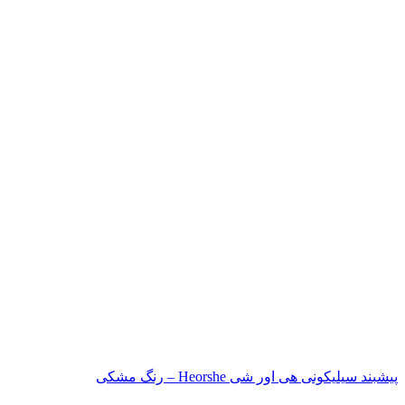
پیشبند سیلیکونی هی اور شی Heorshe – رنگ مشکی
ناموجود