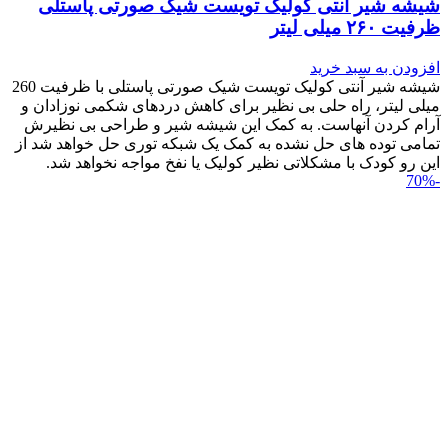
شیشه شیر آنتی کولیک تویست شیک صورتی پاستلی
ظرفیت ۲۶۰ میلی لیتر
افزودن به سبد خرید
شیشه شیر آنتی کولیک تویست شیک صورتی پاستلی با ظرفیت 260
میلی لیتر، راه حلی بی نظیر برای کاهش دردهای شکمی نوزادان و
آرام کردن آنهاست. به کمک این شیشه شیر و طراحی بی نظیرش
تمامی توده های حل نشده به کمک یک شبکه توری حل خواهد شد از
این رو کودک با مشکلاتی نظیر کولیک یا نفخ مواجه نخواهد شد.
-70%