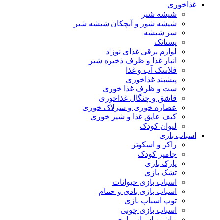
غذاخوری
شیشه شیر
شیشه ‌شور و آبچکان شیشه‌ شیر
سر شیشه
پستانک
لوازم برقی غذای نوزاد
انبار غذا و ظرف ذخیره شیر
فلاسک آب و غذا
پیشبند غذاخوری
ست و ظرف غذا خوری
قاشق و چنگال غذاخوری
عصاره خوری و سرلاک خوری
کیف عایق غذا و شیر خوری
لیوان کودک
اسباب بازی
راکر و اسکوتر
جامپر کودک
پارک بازی
تشک بازی
اسباب بازی حیوانات
اسباب بازی بادی و حمام
توپ اسباب بازی
اسباب بازی چوبی
ماشین اسباب بازی