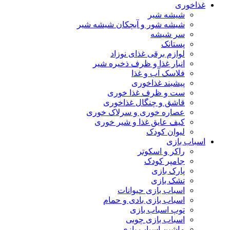
غذاخوری
شیشه شیر
شیشه ‌شور و آبچکان شیشه‌ شیر
سر شیشه
پستانک
لوازم برقی غذای نوزاد
انبار غذا و ظرف ذخیره شیر
فلاسک آب و غذا
پیشبند غذاخوری
ست و ظرف غذا خوری
قاشق و چنگال غذاخوری
عصاره خوری و سرلاک خوری
کیف عایق غذا و شیر خوری
لیوان کودک
اسباب بازی
راکر و اسکوتر
جامپر کودک
پارک بازی
تشک بازی
اسباب بازی حیوانات
اسباب بازی بادی و حمام
توپ اسباب بازی
اسباب بازی چوبی
ماشین اسباب بازی