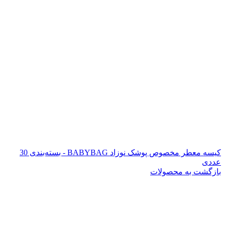
کیسه معطر مخصوص پوشک نوزاد BABYBAG - بسته‌بندی 30
عددی
بازگشت به محصولات