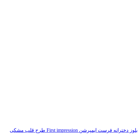
بلوز دخترانه فرست ایمپرشن First impression طرح قلب مشکی
ناموجود