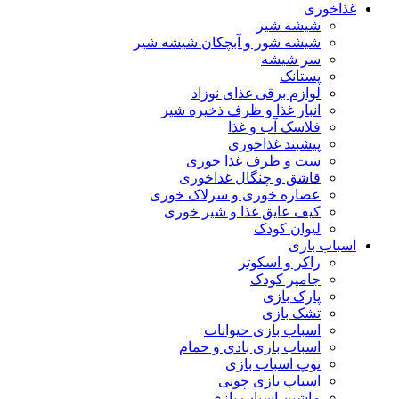
غذاخوری
شیشه شیر
شیشه ‌شور و آبچکان شیشه‌ شیر
سر شیشه
پستانک
لوازم برقی غذای نوزاد
انبار غذا و ظرف ذخیره شیر
فلاسک آب و غذا
پیشبند غذاخوری
ست و ظرف غذا خوری
قاشق و چنگال غذاخوری
عصاره خوری و سرلاک خوری
کیف عایق غذا و شیر خوری
لیوان کودک
اسباب بازی
راکر و اسکوتر
جامپر کودک
پارک بازی
تشک بازی
اسباب بازی حیوانات
اسباب بازی بادی و حمام
توپ اسباب بازی
اسباب بازی چوبی
ماشین اسباب بازی