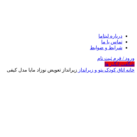
درباره لیتاما
تماس با ما
شرایط و ضوابط
ورود / فرم ثبت نام
شگفت انگیز ها
خانه
اتاق کودک
پتو و زیرانداز
زیرانداز تعویض نوزاد مایا مدل کیفی