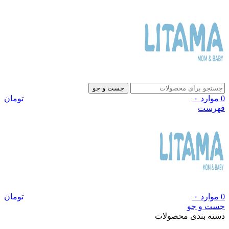
جست و جو
0
موارد
۰
تومان
فهرست
0
موارد
۰
تومان
جست و جو
دسته بندی محصولات