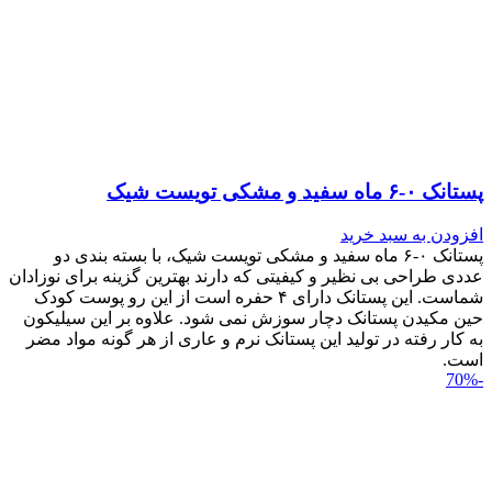
پستانک ۰-۶ ماه سفید و مشکی تویست شیک
افزودن به سبد خرید
پستانک ۰-۶ ماه سفید و مشکی تویست شیک، با بسته بندی دو
عددی طراحی بی نظیر و کیفیتی که دارند بهترین گزینه برای نوزادان
شماست. این پستانک دارای ۴ حفره است از این رو پوست کودک
حین مکیدن پستانک دچار سوزش نمی شود. علاوه بر این سیلیکون
به کار رفته در تولید این پستانک نرم و عاری از هر گونه مواد مضر
است.
-70%