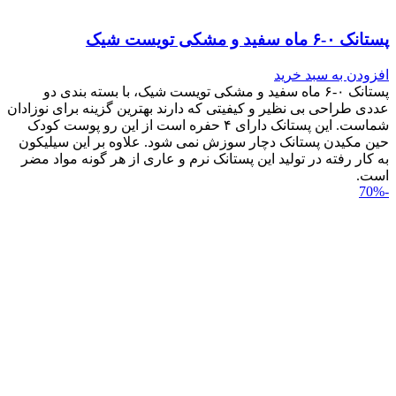
پستانک ۰-۶ ماه سفید و مشکی تویست شیک
افزودن به سبد خرید
پستانک ۰-۶ ماه سفید و مشکی تویست شیک، با بسته بندی دو
عددی طراحی بی نظیر و کیفیتی که دارند بهترین گزینه برای نوزادان
شماست. این پستانک دارای ۴ حفره است از این رو پوست کودک
حین مکیدن پستانک دچار سوزش نمی شود. علاوه بر این سیلیکون
به کار رفته در تولید این پستانک نرم و عاری از هر گونه مواد مضر
است.
-70%