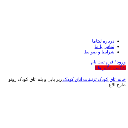
درباره لیتاما
تماس با ما
شرایط و ضوابط
ورود / فرم ثبت نام
شگفت انگیز ها
خانه
اتاق کودک
تزئینات اتاق کودک
زیر پایی و پله اتاق کودک روتو
طرح الاغ