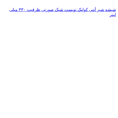
شیشه شیر آنتی کولیک تویست شیک صورتی ظرفیت ۳۳۰ میلی
لیتر
ناموجود