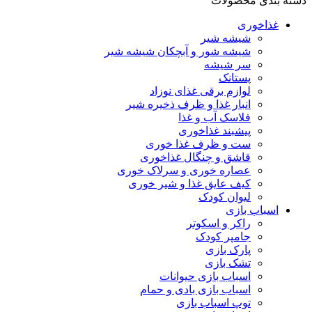
دسته بندی محصولات
غذاخوری
شیشه شیر
شیشه ‌شور و آبچکان شیشه‌ شیر
سر شیشه
پستانک
لوازم برقی غذای نوزاد
انبار غذا و ظرف ذخیره شیر
فلاسک آب و غذا
پیشبند غذاخوری
ست و ظرف غذا خوری
قاشق و چنگال غذاخوری
عصاره خوری و سرلاک خوری
کیف عایق غذا و شیر خوری
لیوان کودک
اسباب بازی
راکر و اسکوتر
جامپر کودک
پارک بازی
تشک بازی
اسباب بازی حیوانات
اسباب بازی بادی و حمام
توپ اسباب بازی