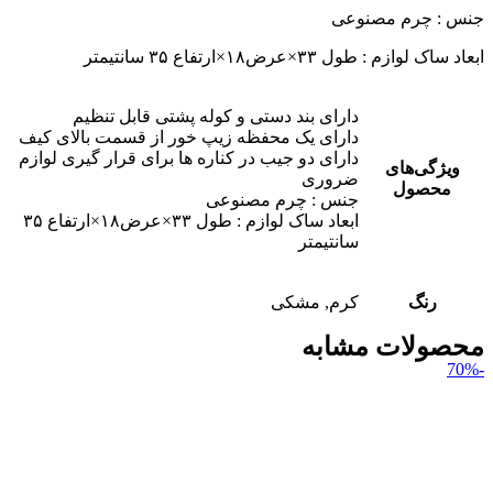
جنس : چرم مصنوعی
ابعاد ساک لوازم : طول ۳۳×عرض۱۸×ارتفاع ۳۵ سانتیمتر
دارای بند دستی و کوله پشتی قابل تنظیم
دارای یک محفظه زیپ خور از قسمت بالای کیف
دارای دو جیب در کناره ها برای قرار گیری لوازم
ویژگی‎‌های
ضروری
محصول
جنس : چرم مصنوعی
ابعاد ساک لوازم : طول ۳۳×عرض۱۸×ارتفاع ۳۵
سانتیمتر
رنگ
کرم, مشکی
محصولات مشابه
-70%