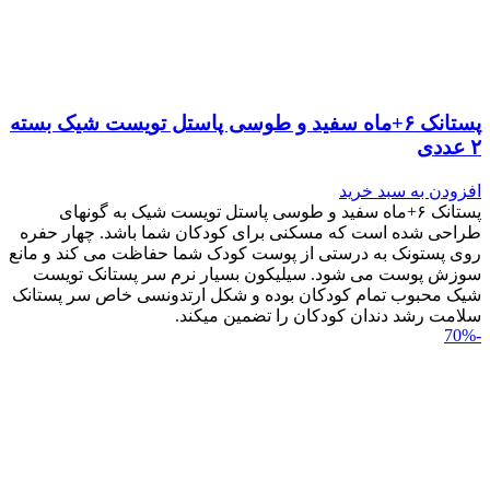
پستانک ۶+ماه سفید و طوسی پاستل تویست شیک بسته
۲ عددی
افزودن به سبد خرید
پستانک ۶+ماه سفید و طوسی پاستل تویست شیک به گونه‎ای
طراحی شده است که مسکنی برای کودکان شما باشد. چهار حفره
روی پستونک به درستی از پوست کودک شما حفاظت می کند و مانع
سوزش پوست می شود. سیلیکون بسیار نرم سر پستانک تویست
شیک محبوب تمام کودکان بوده و شکل ارتدونسی خاص سر پستانک
سلامت رشد دندان کودکان را تضمین می‎کند.
-70%