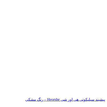
پیشبند سیلیکونی هی اور شی Heorshe – رنگ مشکی
ناموجود