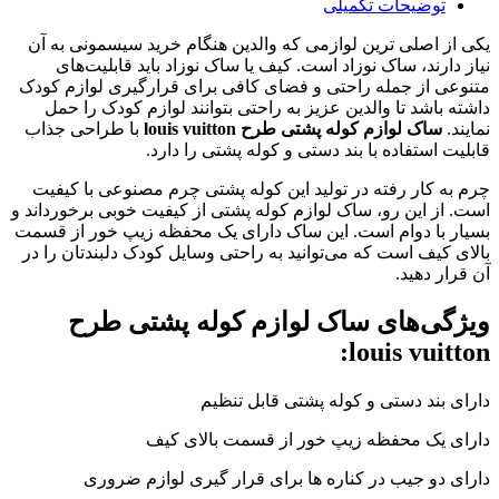
توضیحات تکمیلی
یکی از اصلی ترین لوازمی که والدین هنگام خرید سیسمونی به آن
نیاز دارند، ساک نوزاد است. کیف یا ساک نوزاد باید قابلیت‌های
متنوعی از جمله راحتی و فضای کافی برای قرارگیری لوازم کودک
داشته باشد تا والدین عزیز به راحتی بتوانند لوازم کودک را حمل
نمایند.
ساک لوازم کوله پشتی طرح louis vuitton
با طراحی جذاب
قابلیت استفاده با بند دستی و کوله پشتی را دارد.
چرم به کار رفته در تولید این کوله پشتی چرم مصنوعی با کیفیت
است. از این رو، ساک لوازم کوله پشتی از کیفیت خوبی برخورداند و
بسیار با دوام است. این ساک دارای یک محفظه زیپ خور از قسمت
بالای کیف است که می‌توانید به راحتی وسایل کودک دلبندتان را در
آن قرار دهید.
ویژگی‌های ساک لوازم کوله پشتی طرح
louis vuitton:
دارای بند دستی و کوله پشتی قابل تنظیم
دارای یک محفظه زیپ خور از قسمت بالای کیف
دارای دو جیب در کناره ها برای قرار گیری لوازم ضروری