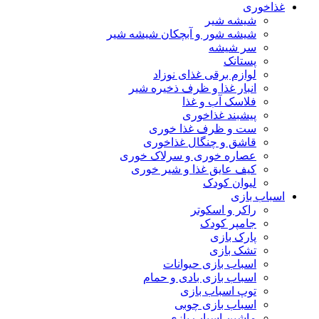
غذاخوری
شیشه شیر
شیشه ‌شور و آبچکان شیشه‌ شیر
سر شیشه
پستانک
لوازم برقی غذای نوزاد
انبار غذا و ظرف ذخیره شیر
فلاسک آب و غذا
پیشبند غذاخوری
ست و ظرف غذا خوری
قاشق و چنگال غذاخوری
عصاره خوری و سرلاک خوری
کیف عایق غذا و شیر خوری
لیوان کودک
اسباب بازی
راکر و اسکوتر
جامپر کودک
پارک بازی
تشک بازی
اسباب بازی حیوانات
اسباب بازی بادی و حمام
توپ اسباب بازی
اسباب بازی چوبی
ماشین اسباب بازی