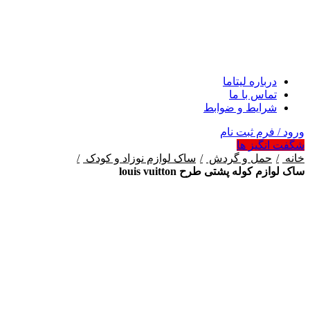
درباره لیتاما
تماس با ما
شرایط و ضوابط
ورود / فرم ثبت نام
شگفت انگیز ها
خانه
حمل و گردش
ساک لوازم نوزاد و کودک
ساک لوازم کوله پشتی طرح louis vuitton