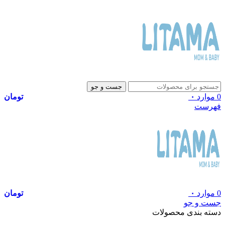
جست و جو
0
موارد
۰
تومان
فهرست
0
موارد
۰
تومان
جست و جو
دسته بندی محصولات