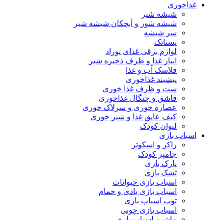
غذاخوری
شیشه شیر
شیشه ‌شور و آبچکان شیشه‌ شیر
سر شیشه
پستانک
لوازم برقی غذای نوزاد
انبار غذا و ظرف ذخیره شیر
فلاسک آب و غذا
پیشبند غذاخوری
ست و ظرف غذا خوری
قاشق و چنگال غذاخوری
عصاره خوری و سرلاک خوری
کیف عایق غذا و شیر خوری
لیوان کودک
اسباب بازی
راکر و اسکوتر
جامپر کودک
پارک بازی
تشک بازی
اسباب بازی حیوانات
اسباب بازی بادی و حمام
توپ اسباب بازی
اسباب بازی چوبی
ماشین اسباب بازی