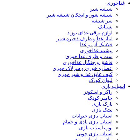
غذاخوری
شیشه شیر
شیشه ‌شور و آبچکان شیشه‌ شیر
سر شیشه
پستانک
لوازم برقی غذای نوزاد
انبار غذا و ظرف ذخیره شیر
فلاسک آب و غذا
پیشبند غذاخوری
ست و ظرف غذا خوری
قاشق و چنگال غذاخوری
عصاره خوری و سرلاک خوری
کیف عایق غذا و شیر خوری
لیوان کودک
اسباب بازی
راکر و اسکوتر
جامپر کودک
پارک بازی
تشک بازی
اسباب بازی حیوانات
اسباب بازی بادی و حمام
توپ اسباب بازی
اسباب بازی چوبی
ماشین اسباب بازی