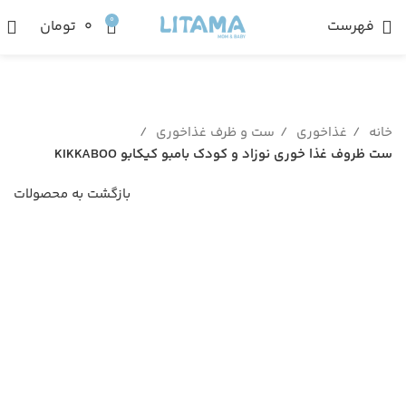
0
فهرست
۰
تومان
خانه
غذاخوری
ست و ظرف غذاخوری
ست ظروف غذا خوری نوزاد و کودک بامبو کیکابو KIKKABOO
بازگشت به محصولات
ناموجود