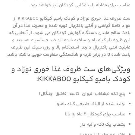
مناسب برای مقابله با بدغذایی کودکان نیز خواهد بود.
ست ظروف غذا خوری نوزاد و کودک بامبو کیکابو KIKKABOO از
مواد کاملا گیاهی و آنتی باکتریال تهیه شده و مصرف غذا در آن
باعث سالم ماندن دستگاه گوارش کودکان می شود. از آنجایی که
این ظروف از گیاه بامبو ساخته شده اند ضد حساسیت هستند و
قابلیت آنتی باکتریال دارند. استحکام بالا و وزن سبک این ظروف
باعث شده تا در برابر ظربه و شکستگی مقاومت خوبی داشته باشد.
ویژگی‌های ست ظروف غذا خوری نوزاد و
کودک بامبو کیکابو KIKKABOO:
پنج تکه (بشقاب-لیوان-کاسه-قاشق-چنگال)
تولید شده از الیاف طبیعی گیاه بامبو
مناسب برای کودکان ۶ ماه به بالا
بشقاب یک تکه و لبه دار
فاقد لبه های تیز و برنده