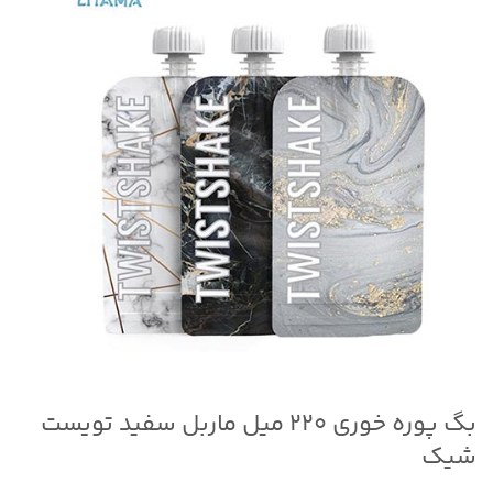
بگ پوره خوری ۲۲۰ میل ماربل سفید تویست
شیک