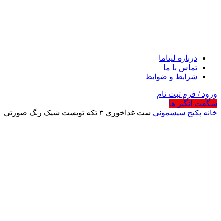
درباره لیتاما
تماس با ما
شرایط و ضوابط
ورود / فرم ثبت نام
شگفت انگیز ها
خانه
پکیج سیسمونی
ست غذاخوری ۳ تکه تویست‌ شیک رنگ صورتی