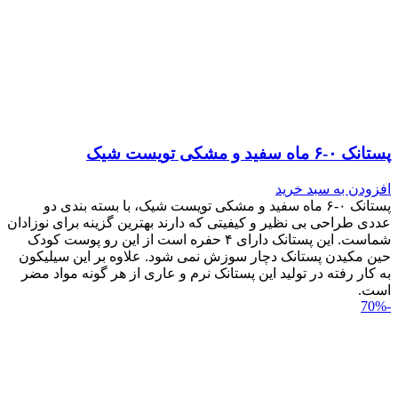
پستانک ۰-۶ ماه سفید و مشکی تویست شیک
افزودن به سبد خرید
پستانک ۰-۶ ماه سفید و مشکی تویست شیک، با بسته بندی دو
عددی طراحی بی نظیر و کیفیتی که دارند بهترین گزینه برای نوزادان
شماست. این پستانک دارای ۴ حفره است از این رو پوست کودک
حین مکیدن پستانک دچار سوزش نمی شود. علاوه بر این سیلیکون
به کار رفته در تولید این پستانک نرم و عاری از هر گونه مواد مضر
است.
-70%