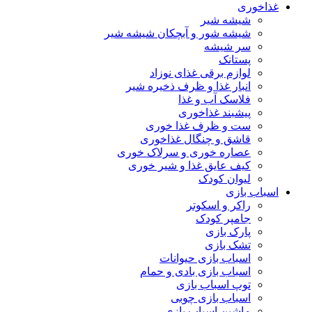
غذاخوری
شیشه شیر
شیشه ‌شور و آبچکان شیشه‌ شیر
سر شیشه
پستانک
لوازم برقی غذای نوزاد
انبار غذا و ظرف ذخیره شیر
فلاسک آب و غذا
پیشبند غذاخوری
ست و ظرف غذا خوری
قاشق و چنگال غذاخوری
عصاره خوری و سرلاک خوری
کیف عایق غذا و شیر خوری
لیوان کودک
اسباب بازی
راکر و اسکوتر
جامپر کودک
پارک بازی
تشک بازی
اسباب بازی حیوانات
اسباب بازی بادی و حمام
توپ اسباب بازی
اسباب بازی چوبی
ماشین اسباب بازی