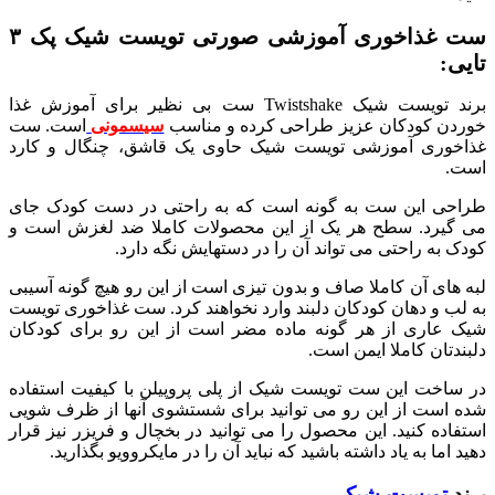
ست غذاخوری آموزشی صورتی تویست شیک پک ۳
تایی:
برند تویست شیک Twistshake ست بی نظیر برای آموزش غذا
خوردن کودکان عزیز طراحی کرده و مناسب
سیسمونی
است. ست
غذاخوری آموزشی تویست شیک حاوی یک قاشق، چنگال و کارد
است.
طراحی این ست به گونه است که به راحتی در دست کودک جای
می گیرد. سطح هر یک از این محصولات کاملا ضد لغزش است و
کودک به راحتی می تواند آن را در دستهایش نگه دارد.
لبه های آن کاملا صاف و بدون تیزی است از این رو هیچ گونه آسیبی
به لب و دهان کودکان دلبند وارد نخواهند کرد. ست غذاخوری تویست
شیک عاری از هر گونه ماده مضر است از این رو برای کودکان
دلبندتان کاملا ایمن است.
در ساخت این ست تویست شیک از پلی پروپیلن با کیفیت استفاده
شده است از این رو می توانید برای شستشوی آنها از ظرف شویی
استفاده کنید. این محصول را می توانید در بخچال و فریزر نیز قرار
دهید اما به یاد داشته باشید که نباید آن را در مایکروویو بگذارید.
برند
تویست شیک