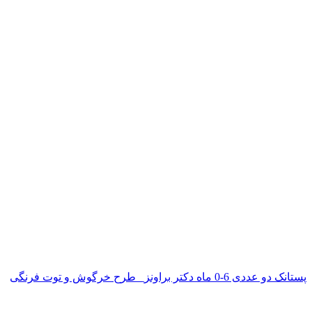
پستانک دو عددی 6-0 ماه دکتر براونز_ طرح خرگوش و توت فرنگی
ناموجود