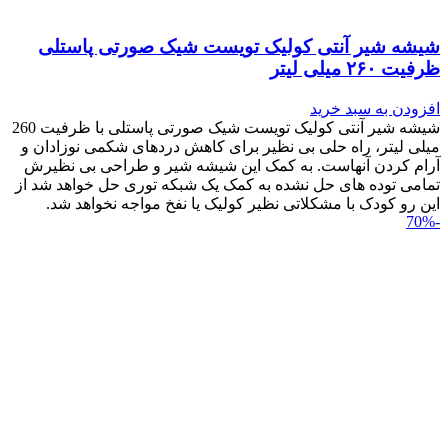
شیشه شیر آنتی کولیک تویست شیک صورتی پاستلی
ظرفیت ۲۶۰ میلی لیتر
افزودن به سبد خرید
شیشه شیر آنتی کولیک تویست شیک صورتی پاستلی با ظرفیت 260
میلی لیتر، راه حلی بی نظیر برای کاهش دردهای شکمی نوزادان و
آرام کردن آنهاست. به کمک این شیشه شیر و طراحی بی نظیرش
تمامی توده های حل نشده به کمک یک شبکه توری حل خواهد شد از
این رو کودک با مشکلاتی نظیر کولیک یا نفخ مواجه نخواهد شد.
-70%