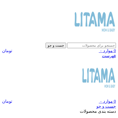
جست و جو
0
موارد
۰
تومان
فهرست
0
موارد
۰
تومان
جست و جو
دسته بندی محصولات