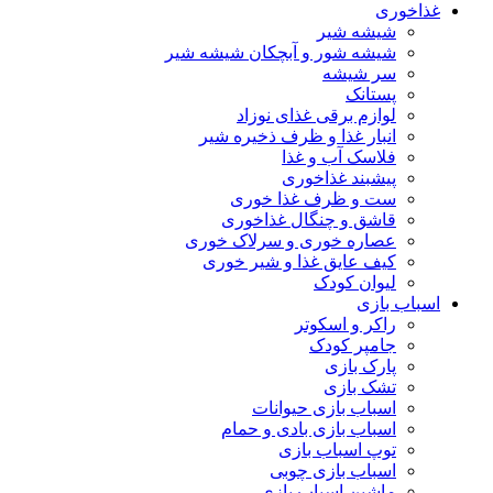
غذاخوری
شیشه شیر
شیشه ‌شور و آبچکان شیشه‌ شیر
سر شیشه
پستانک
لوازم برقی غذای نوزاد
انبار غذا و ظرف ذخیره شیر
فلاسک آب و غذا
پیشبند غذاخوری
ست و ظرف غذا خوری
قاشق و چنگال غذاخوری
عصاره خوری و سرلاک خوری
کیف عایق غذا و شیر خوری
لیوان کودک
اسباب بازی
راکر و اسکوتر
جامپر کودک
پارک بازی
تشک بازی
اسباب بازی حیوانات
اسباب بازی بادی و حمام
توپ اسباب بازی
اسباب بازی چوبی
ماشین اسباب بازی