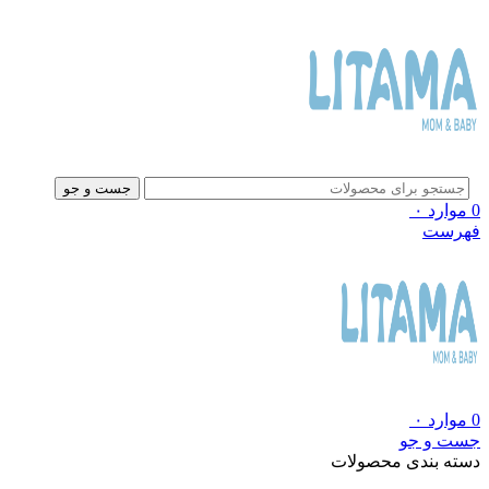
جست و جو
0
موارد
۰
فهرست
0
موارد
۰
جست و جو
دسته بندی محصولات