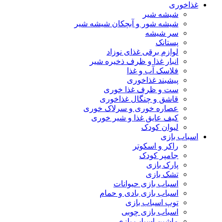
غذاخوری
شیشه شیر
شیشه ‌شور و آبچکان شیشه‌ شیر
سر شیشه
پستانک
لوازم برقی غذای نوزاد
انبار غذا و ظرف ذخیره شیر
فلاسک آب و غذا
پیشبند غذاخوری
ست و ظرف غذا خوری
قاشق و چنگال غذاخوری
عصاره خوری و سرلاک خوری
کیف عایق غذا و شیر خوری
لیوان کودک
اسباب بازی
راکر و اسکوتر
جامپر کودک
پارک بازی
تشک بازی
اسباب بازی حیوانات
اسباب بازی بادی و حمام
توپ اسباب بازی
اسباب بازی چوبی
ماشین اسباب بازی