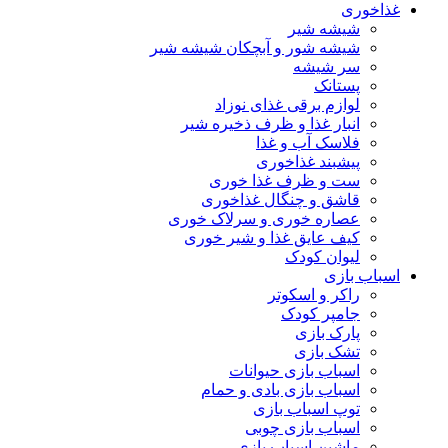
غذاخوری
شیشه شیر
شیشه ‌شور و آبچکان شیشه‌ شیر
سر شیشه
پستانک
لوازم برقی غذای نوزاد
انبار غذا و ظرف ذخیره شیر
فلاسک آب و غذا
پیشبند غذاخوری
ست و ظرف غذا خوری
قاشق و چنگال غذاخوری
عصاره خوری و سرلاک خوری
کیف عایق غذا و شیر خوری
لیوان کودک
اسباب بازی
راکر و اسکوتر
جامپر کودک
پارک بازی
تشک بازی
اسباب بازی حیوانات
اسباب بازی بادی و حمام
توپ اسباب بازی
اسباب بازی چوبی
ماشین اسباب بازی