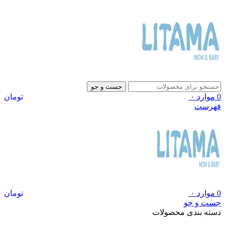
جست و جو
0
موارد
۰
تومان
فهرست
0
موارد
۰
تومان
جست و جو
دسته بندی محصولات