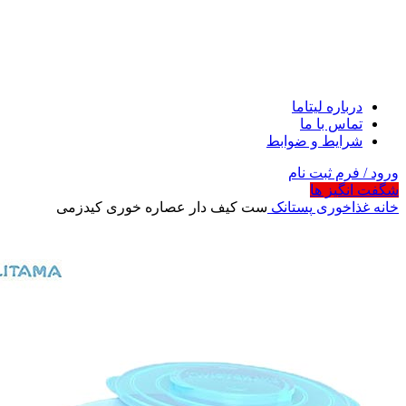
درباره لیتاما
تماس با ما
شرایط و ضوابط
ورود / فرم ثبت نام
شگفت انگیز ها
خانه
غذاخوری
پستانک
ست کیف دار عصاره خوری کیدزمی