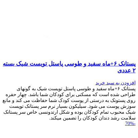
پستانک ۶+ماه سفید و طوسی پاستل تویست شیک بسته
۲ عددی
افزودن به سبد خرید
پستانک ۶+ماه سفید و طوسی پاستل تویست شیک به گونه‎ای
طراحی شده است که مسکنی برای کودکان شما باشد. چهار حفره
روی پستونک به درستی از پوست کودک شما حفاظت می کند و مانع
سوزش پوست می شود. سیلیکون بسیار نرم سر پستانک تویست
شیک محبوب تمام کودکان بوده و شکل ارتدونسی خاص سر پستانک
سلامت رشد دندان کودکان را تضمین می‎کند.
-70%