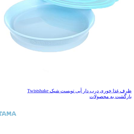
ظرف غذا خوری درب دار آبی تویست شیک Twistshake
بازگشت به محصولات