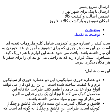
ارسال سریع پستی
ارسال با پیک برای شهر تهران
تضمین اصالت و کیفیت کالا
امکان تعویض و بازگشت کالا تا ۷ روز
توضیحات
توضیحات تکمیلی
ست کیفدار عصاره خوری کیدزمی شامل کلیه ملزومات تغذیه ای
است. در این ست هر چیزی که برای تشویق و آموزش غذا خوردن به
آن نیاز داشته باشد، یافت می شود. همه این لوازم با هم در یک کیف
مسافرتی سبک قرار دارند که به راحتی می توانید آن را برای سفر یا
هر مکان دیگری ببرید.
این ست شامل:
دو عصاره خوری سیلیکونی: این دو عصاره خوری از سیلیکون
نرم و با کیفیت ساخته شده است. از این رو کودکان می توانند
انواع مواد غذایی جامد را طعم کنند. طراحی خلاقانه این
محصول کمک می کند تا نوزادان یک رژیم غذایی سالم و
سرشار از ویتامین و مواد معدنی داشته باشند.
قاشق و چنگال کیدزمی: این ست دارای یک قاشق و چنگال
کوچک است. طراحی این قاشق و چنگال به گونه ای است که