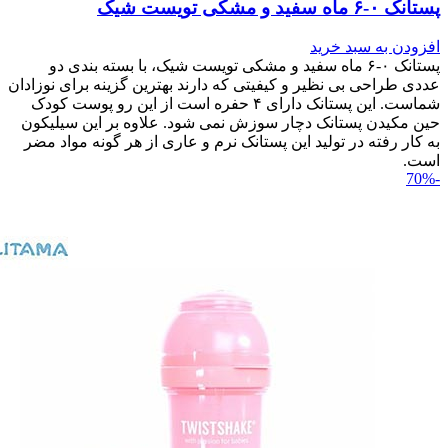
پستانک ۰-۶ ماه سفید و مشکی تویست شیک
افزودن به سبد خرید
پستانک ۰-۶ ماه سفید و مشکی تویست شیک، با بسته بندی دو
عددی طراحی بی نظیر و کیفیتی که دارند بهترین گزینه برای نوزادان
شماست. این پستانک دارای ۴ حفره است از این رو پوست کودک
حین مکیدن پستانک دچار سوزش نمی شود. علاوه بر این سیلیکون
به کار رفته در تولید این پستانک نرم و عاری از هر گونه مواد مضر
است.
-70%