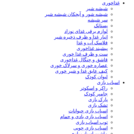
غذاخوری
شیشه شیر
شیشه ‌شور و آبچکان شیشه‌ شیر
سر شیشه
پستانک
لوازم برقی غذای نوزاد
انبار غذا و ظرف ذخیره شیر
فلاسک آب و غذا
پیشبند غذاخوری
ست و ظرف غذا خوری
قاشق و چنگال غذاخوری
عصاره خوری و سرلاک خوری
کیف عایق غذا و شیر خوری
لیوان کودک
اسباب بازی
راکر و اسکوتر
جامپر کودک
پارک بازی
تشک بازی
اسباب بازی حیوانات
اسباب بازی بادی و حمام
توپ اسباب بازی
اسباب بازی چوبی
ماشین اسباب بازی