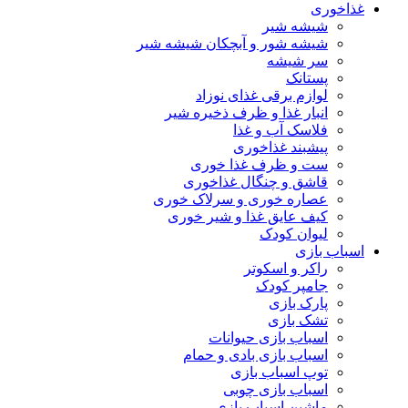
غذاخوری
شیشه شیر
شیشه ‌شور و آبچکان شیشه‌ شیر
سر شیشه
پستانک
لوازم برقی غذای نوزاد
انبار غذا و ظرف ذخیره شیر
فلاسک آب و غذا
پیشبند غذاخوری
ست و ظرف غذا خوری
قاشق و چنگال غذاخوری
عصاره خوری و سرلاک خوری
کیف عایق غذا و شیر خوری
لیوان کودک
اسباب بازی
راکر و اسکوتر
جامپر کودک
پارک بازی
تشک بازی
اسباب بازی حیوانات
اسباب بازی بادی و حمام
توپ اسباب بازی
اسباب بازی چوبی
ماشین اسباب بازی