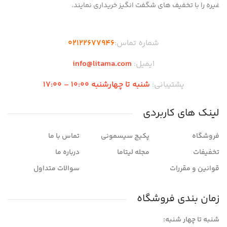
غیره را با تخفیف های شگفت انگیز خریداری نمایند.
شماره تماس:
02122677946
ایمیل:
info@litama.com
پشتیبانی:
شنبه تا چهارشنبه 10:00 – 17:00
لینک های کاربردی
فروشگاه
پکیج سیسمونی
تماس با ما
تخفیفات
مجله لیتاما
درباره ما
قوانین و مقررات
سوالات متداول
زمان بندی فروشگاه
شنبه تا چهار شنبه: