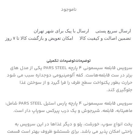
ناموجود
ارسال سریع پستی
ارسال با پیک برای شهر تهران
تضمین اصالت و کیفیت کالا
امکان تعویض و بازگشت کالا تا ۷ روز
توضیحات
توضیحات تکمیلی
سرویس قابلمه سیسمونی ۴ پارچه PARS STEEL یکی از مدل های
برتر در ست قابلمه‌هاست. کفه آلومینیومی دوجداره سبب می شود
حرارت بطور یکنواخت سطح ظرف را فرا گیرد و از سوختن غذا
جلوگیری کند.
سرویس قابلمه سیسمونی ۴ پارچه پارس استیل PARS STEEL شامل:
ماهیتابه، قابلمه، شیرجوش و یک درب پیرکس سوپاپ دار است.
پخت انواع سوپ، خورشت، پلو و دیگر غذاها در این سرویس به
راحتی امکان پذیر می باشد. برای شستشو ظروف بهتر است قسمت