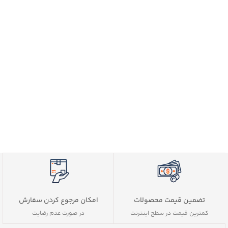
ا
ع
ک
س
م
تضمین قیمت محصولات
امکان مرجوع کردن سفارش
کمترین قیمت در سطح اینترنت
در صورت عدم رضایت