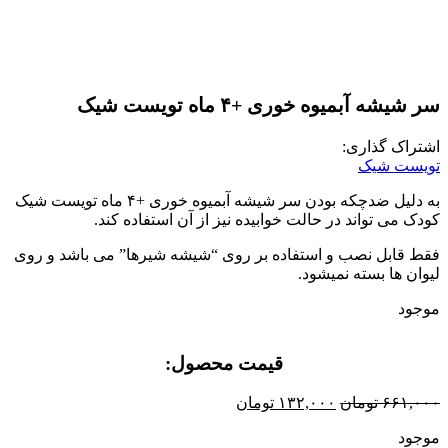
سر شیشه آبمیوه خوری +۴ ماه تویست شیک
اشتراک گذاری:
تویست شیک
به دلیل ضدچکه بودن سر شیشه آبمیوه خوری +۴ ماه تویست شیک
کودک می تواند در حالت خوابیده نیز از آن استفاده کند.
فقط قابل نصب و استفاده بر روی “شیشه شیرها” می باشد و روی
لیوان ها بسته نمیشود.
موجود
قیمت محصول:​
۶۶۱,۰۰۰
تومان
۱۳۲,۰۰۰
تومان
موجود