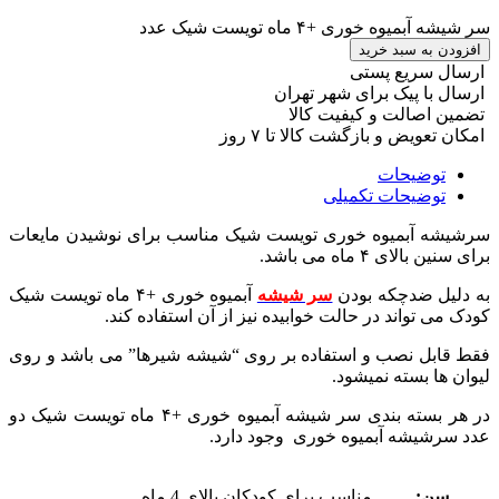
سر شیشه آبمیوه خوری +۴ ماه تویست شیک عدد
افزودن به سبد خرید
ارسال سریع پستی
ارسال با پیک برای شهر تهران
تضمین اصالت و کیفیت کالا
امکان تعویض و بازگشت کالا تا ۷ روز
توضیحات
توضیحات تکمیلی
سرشیشه آبمیوه خوری تویست شیک مناسب برای نوشیدن مایعات
برای سنین بالای ۴ ماه می باشد.
به دلیل ضدچکه بودن
سر شیشه
آبمیوه خوری +۴ ماه تویست شیک
کودک می تواند در حالت خوابیده نیز از آن استفاده کند.
فقط قابل نصب و استفاده بر روی “شیشه شیرها” می باشد و روی
لیوان ها بسته نمیشود.
در هر بسته بندی سر شیشه آبمیوه خوری +۴ ماه تویست شیک دو
عدد سرشیشه آبمیوه خوری وجود دارد.
سن:
مناسب برای کودکان بالای 4 ماه