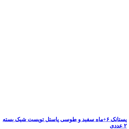
پستانک ۶+ماه سفید و طوسی پاستل تویست شیک بسته
۲ عددی