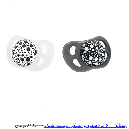
پستانک ۰-۶ ماه سفید و مشکی تویست شیک
۸۱۸,۰۰۰
تومان