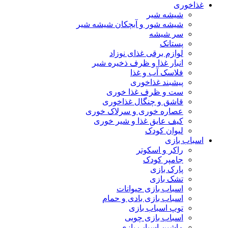
غذاخوری
شیشه شیر
شیشه ‌شور و آبچکان شیشه‌ شیر
سر شیشه
پستانک
لوازم برقی غذای نوزاد
انبار غذا و ظرف ذخیره شیر
فلاسک آب و غذا
پیشبند غذاخوری
ست و ظرف غذا خوری
قاشق و چنگال غذاخوری
عصاره خوری و سرلاک خوری
کیف عایق غذا و شیر خوری
لیوان کودک
اسباب بازی
راکر و اسکوتر
جامپر کودک
پارک بازی
تشک بازی
اسباب بازی حیوانات
اسباب بازی بادی و حمام
توپ اسباب بازی
اسباب بازی چوبی
ماشین اسباب بازی