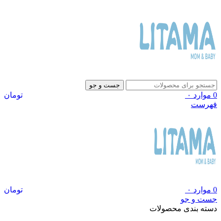
جست و جو
0
موارد
۰
تومان
فهرست
0
موارد
۰
تومان
جست و جو
دسته بندی محصولات