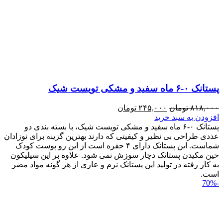
پستانک ۰-۶ ماه سفید و مشکی تویست شیک
۸۱۸,۰۰۰
تومان
۲۴۵,۰۰۰
تومان
افزودن به سبد خرید
پستانک ۰-۶ ماه سفید و مشکی تویست شیک، با بسته بندی دو
عددی طراحی بی نظیر و کیفیتی که دارند بهترین گزینه برای نوزادان
شماست. این پستانک دارای ۴ حفره است از این رو پوست کودک
حین مکیدن پستانک دچار سوزش نمی شود. علاوه بر این سیلیکون
به کار رفته در تولید این پستانک نرم و عاری از هر گونه مواد مضر
است.
-70%