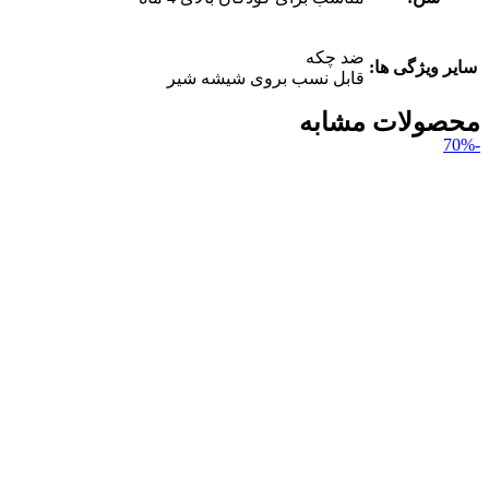
ضد چکه
سایر ویژگی ها:
قابل نسب بروی شیشه شیر
محصولات مشابه
-70%