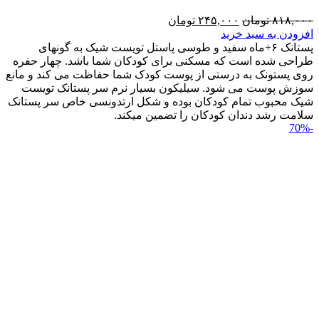
۸۱۸,۰۰۰
تومان
۲۴۵,۰۰۰
تومان
افزودن به سبد خرید
پستانک ۶+ماه سفید و طوسی پاستل تویست شیک به گونه‎ای
طراحی شده است که مسکنی برای کودکان شما باشد. چهار حفره
روی پستونک به درستی از پوست کودک شما حفاظت می کند و مانع
سوزش پوست می شود. سیلیکون بسیار نرم سر پستانک تویست
شیک محبوب تمام کودکان بوده و شکل ارتدونسی خاص سر پستانک
سلامت رشد دندان کودکان را تضمین می‎کند.
-70%