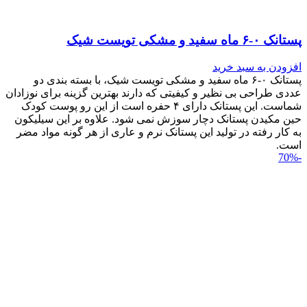
پستانک ۰-۶ ماه سفید و مشکی تویست شیک
افزودن به سبد خرید
پستانک ۰-۶ ماه سفید و مشکی تویست شیک، با بسته بندی دو
عددی طراحی بی نظیر و کیفیتی که دارند بهترین گزینه برای نوزادان
شماست. این پستانک دارای ۴ حفره است از این رو پوست کودک
حین مکیدن پستانک دچار سوزش نمی شود. علاوه بر این سیلیکون
به کار رفته در تولید این پستانک نرم و عاری از هر گونه مواد مضر
است.
-70%