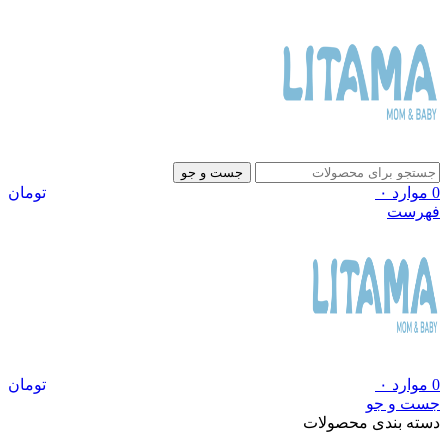
جست و جو
0
موارد
۰
تومان
فهرست
0
موارد
۰
تومان
جست و جو
دسته بندی محصولات