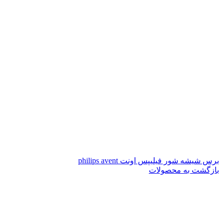
برس شیشه شور فیلیپس اونت philips avent
بازگشت به محصولات