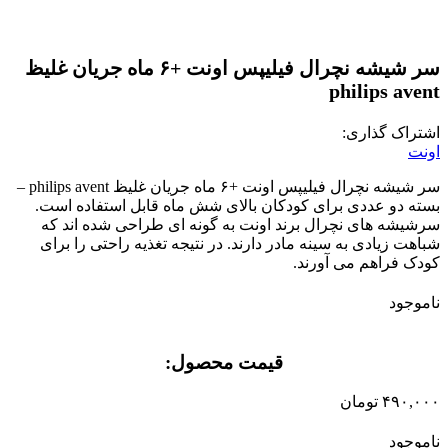
سر شیشه نچرال فیلیپس اونت +۶ ماه جریان غلیظ
philips avent
اشتراک گذاری:
اونت
سر شیشه نچرال فیلیپس اونت +۶ ماه جریان غلیظ philips avent –
بسته دو عددی برای کودکان بالای شش ماه قابل استفاده است.
سرشیشه های نچرال برند اونت به گونه ای طراحی شده اند که
شباهت زیادی به سینه مادر دارند. در نتیجه تغذیه راحتی را برای
کودک فراهم می آورند.
ناموجود
قیمت محصول:​
۴۹۰,۰۰۰
تومان
ناموجود