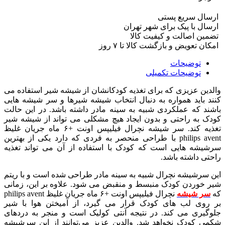
ارسال سریع پستی
ارسال با پیک برای شهر تهران
تضمین اصالت و کیفیت کالا
امکان تعویض و بازگشت کالا تا ۷ روز
توضیحات
توضیحات تکمیلی
والدین عزیزی که برای تغذیه کودکانشان از شیشه شیر استفاده می
کنند باید همواره به دنبال انتخاب شیشه شیرها و سر شیشه هایی
باشند که عملکردی شبیه به سینه مادر داشته باشد. در این حالت
کودک به راحتی و بدون ایجاد هیچ مشکلی می تواند از شیشه شیر
تغذیه کند. سر شیشه نچرال فیلیپس اونت +۶ ماه جریان غلیظ
philips avent با طراحی منحصر به فردی که دارد یکی از بهترین
سرشیشه هایی است که کودک با استفاده از آن می تواند تغذیه
راحتی داشته باشد.
این سرشیشه نچرال شبیه به سینه مادر طراحی شده است و با ریتم
شیر خوردن کودک منبسط و منقبض می شود. علاوه بر این، زمانی
که
سر شیشه
نچرال فیلیپس اونت +۶ ماه جریان غلیظ philips avent
بر روی لب های کودک قرار می گیرد، از آمیختن هوا با شیر
جلوگیری می کند. در نتیجه آنتی کولیک است و منجر به دردهای
شکمی کودک نخواهد شد. والدین عزیز می‌توانند از این سرشیشه