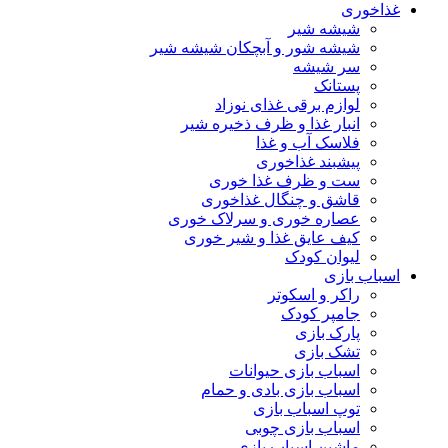
غذاخوری
شیشه شیر
شیشه ‌شور و آبچکان شیشه‌ شیر
سر شیشه
پستانک
لوازم برقی غذای نوزاد
انبار غذا و ظرف ذخیره شیر
فلاسک آب و غذا
پیشبند غذاخوری
ست و ظرف غذا خوری
قاشق و چنگال غذاخوری
عصاره خوری و سرلاک خوری
کیف عایق غذا و شیر خوری
لیوان کودک
اسباب بازی
راکر و اسکوتر
جامپر کودک
پارک بازی
تشک بازی
اسباب بازی حیوانات
اسباب بازی بادی و حمام
توپ اسباب بازی
اسباب بازی چوبی
ماشین اسباب بازی