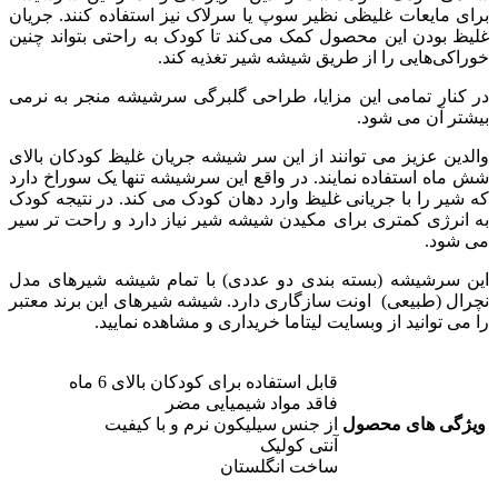
برای مایعات غلیظی نظیر سوپ یا سرلاک نیز استفاده کنند. جریان
غلیظ بودن این محصول کمک می‌کند تا کودک به راحتی بتواند چنین
خوراکی‌هایی را از طریق شیشه شیر تغذیه کند.
در کنار تمامی این مزایا، طراحی گلبرگی سرشیشه منجر به نرمی
بیشتر آن می شود.
والدین عزیز می توانند از این سر شیشه جریان غلیظ کودکان بالای
شش ماه استفاده نمایند. در واقع این سرشیشه تنها یک سوراخ دارد
که شیر را با جریانی غلیظ وارد دهان کودک می کند. در نتیجه کودک
به انرژی کمتری برای مکیدن شیشه شیر نیاز دارد و راحت تر سیر
می شود.
این سرشیشه (بسته بندی دو عددی) با تمام شیشه شیرهای مدل
نچرال (طبیعی) اونت سازگاری دارد. شیشه شیرهای این برند معتبر
را می توانید از وبسایت لیتاما خریداری و مشاهده نمایید.
قابل استفاده برای کودکان بالای 6 ماه
فاقد مواد شیمیایی مضر
ویژگی های محصول
از جنس سیلیکون نرم و با کیفیت
آنتی کولیک
ساخت انگلستان