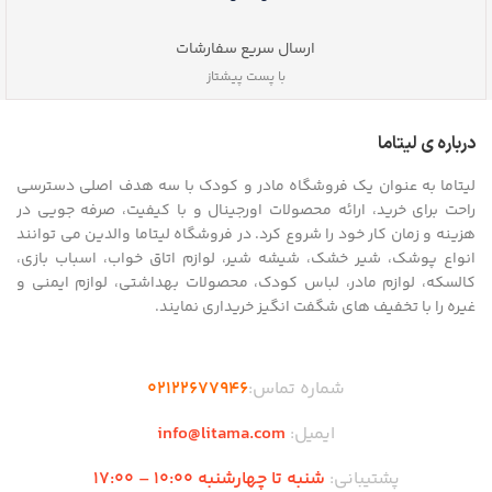
ارسال سریع سفارشات
با پست پیشتاز
درباره ی لیتاما
لیتاما به عنوان یک فروشگاه مادر و کودک با سه هدف اصلی دسترسی
راحت برای خرید، ارائه محصولات اورجینال و با کیفیت، صرفه جویی در
هزینه و زمان کار خود را شروع کرد. در فروشگاه لیتاما والدین می توانند
انواع پوشک، شیر خشک، شیشه شیر، لوازم اتاق خواب، اسباب بازی،
کالسکه، لوازم مادر، لباس کودک، محصولات بهداشتی، لوازم ایمنی و
غیره را با تخفیف های شگفت انگیز خریداری نمایند.
شماره تماس:
02122677946
ایمیل:
info@litama.com
پشتیبانی:
شنبه تا چهارشنبه 10:00 – 17:00