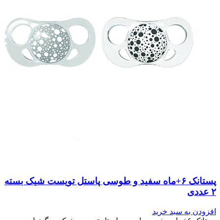
پستانک ۶+ماه سفید و طوسی پاستل تویست شیک بسته
۲ عددی
افزودن به سبد خرید