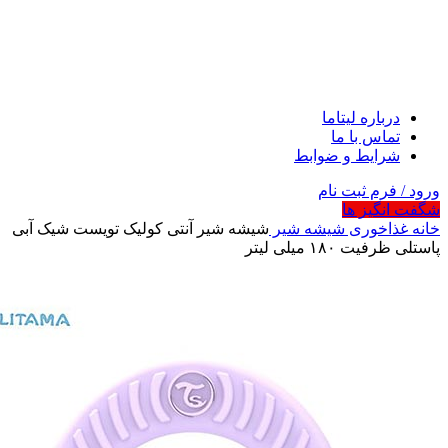
درباره لیتاما
تماس با ما
شرایط و ضوابط
ورود / فرم ثبت نام
شگفت انگیز ها
خانه
غذاخوری
شیشه شیر
شیشه شیر آنتی کولیک تویست شیک آبی
پاستلی ظرفیت ۱۸۰ میلی لیتر