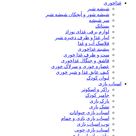
غذاخوری
شیشه شیر
شیشه ‌شور و آبچکان شیشه‌ شیر
سر شیشه
پستانک
لوازم برقی غذای نوزاد
انبار غذا و ظرف ذخیره شیر
فلاسک آب و غذا
پیشبند غذاخوری
ست و ظرف غذا خوری
قاشق و چنگال غذاخوری
عصاره خوری و سرلاک خوری
کیف عایق غذا و شیر خوری
لیوان کودک
اسباب بازی
راکر و اسکوتر
جامپر کودک
پارک بازی
تشک بازی
اسباب بازی حیوانات
اسباب بازی بادی و حمام
توپ اسباب بازی
اسباب بازی چوبی
ماشین اسباب بازی