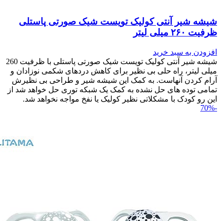
شیشه شیر آنتی کولیک تویست شیک صورتی پاستلی
ظرفیت ۲۶۰ میلی لیتر
افزودن به سبد خرید
شیشه شیر آنتی کولیک تویست شیک صورتی پاستلی با ظرفیت 260
میلی لیتر، راه حلی بی نظیر برای کاهش دردهای شکمی نوزادان و
آرام کردن آنهاست. به کمک این شیشه شیر و طراحی بی نظیرش
تمامی توده های حل نشده به کمک یک شبکه توری حل خواهد شد از
این رو کودک با مشکلاتی نظیر کولیک یا نفخ مواجه نخواهد شد.
-70%