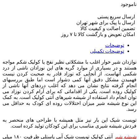
ناموجود
ارسال سریع پستی
ارسال با پیک برای شهر تهران
تضمین اصالت و کیفیت کالا
امکان تعویض و بازگشت کالا تا ۷ روز
توضیحات
توضیحات تکمیلی
نوازدان شیر خوار اغلب با مشکلاتی نظیر نفخ یا کولیک شکم مواجه
هستند و در بسیاری از موارد گریه های این نوزادان ناشی از درد
شکمی آنهاست. از آنجایی که نوزاد قادر به صحبت کردن نیست
فهمیدن مشکل دقیق آنها کمی دشوار است اما طبق بررسیهای
انجام گرفته نتایج نشان می دهد که اغلب دردهای آنها ناشی از
کولیک روده است. یکی از اقداماتی که برای آرام کردن نوزاد می
توان انجام داد استفاده از شیشه شیرهای آنتی کولیک است. به کمک
این نوع شیشه شیر میزان اختلالات روده ای کودک به حداقل می
رسد.
تویست شیک این بار نیز مثل همیشه با طراحی های منحصر به
فردش شیشه شیری مناسب برای این کودکان تولید کرده است.
شیشه شیر
آنتی کولیک تویست شیک آبی پاستلی ظرفیت ۱۸۰ میلی