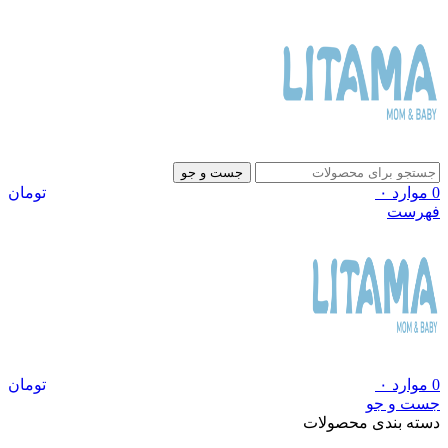
جست و جو
0
موارد
۰
تومان
فهرست
0
موارد
۰
تومان
جست و جو
دسته بندی محصولات