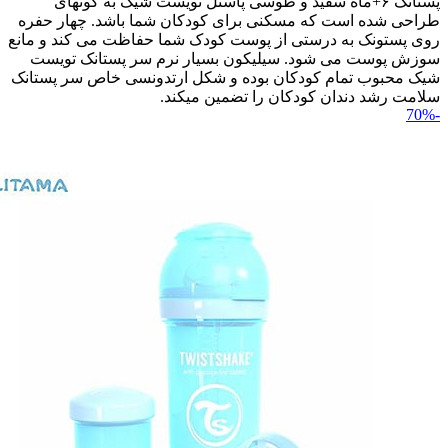
پستانک ۶+ماه سفید و طوسی پاستل تویست شیک به گونه‎ای
طراحی شده است که مسکنی برای کودکان شما باشد. چهار حفره
روی پستونک به درستی از پوست کودک شما حفاظت می کند و مانع
سوزش پوست می شود. سیلیکون بسیار نرم سر پستانک تویست
شیک محبوب تمام کودکان بوده و شکل ارتدونسی خاص سر پستانک
سلامت رشد دندان کودکان را تضمین می‎کند.
-70%