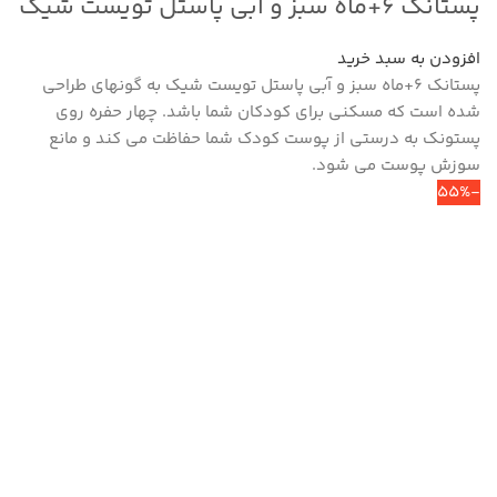
پستانک ۶+ماه سبز و آبی پاستل تویست شیک
افزودن به سبد خرید
پستانک ۶+ماه سبز و آبی پاستل تویست شیک به گونه‎ای طراحی
شده است که مسکنی برای کودکان شما باشد. چهار حفره روی
پستونک به درستی از پوست کودک شما حفاظت می کند و مانع
سوزش پوست می شود.
-55%