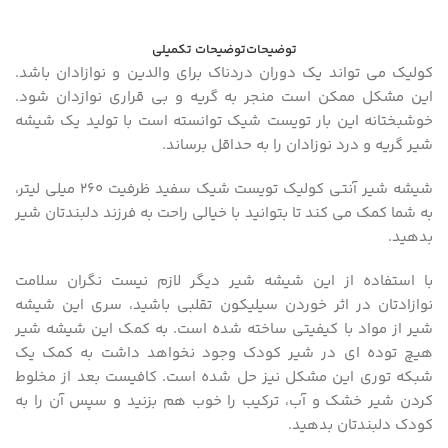
توضیحات
توضیحات تکمیلی
کولیک می تواند یک دوران دردناک برای والدین و نوازادان باشد.
این مشکل ممکن است منجر به گریه و بی قراری نوازدان شود.
خوشبختانه این بار تویست شیک توانسته است با تولید یک شیشه
شیر گریه و درد نوزادان را به حداقل برساند.
شیشه شیر آنتی کولیک تویست شیک سفید ظرفیت ۲۶۰ میلی لیتر،
به شما کمک می کند تا بتوانید با خیالی راحت به فرزند دلبندتان شیر
بدهید.
با استفاده از این شیشه شیر دیگر لازم نیست نگران سلامت
نوازادتان در اثر خوردن سیلیکون تقلبی باشید، سری این شیشه
شیر از مواد با کیفیتی ساخته شده است. به کمک این شیشه شیر
هیچ توده ای در شیر کودک وجود نخواهد داشت به کمک یک
شبکه توری این مشکل نیز حل شده است. کافیست بعد از مخلوط
کردن شیر خشک و آب، ترکیب را خوب هم بزنید و سپس آن را به
کودک دلبندتان بدهید.