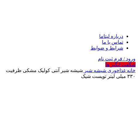
درباره لیتاما
تماس با ما
شرایط و ضوابط
ورود / فرم ثبت نام
شگفت انگیز ها
خانه
غذاخوری
شیشه شیر
شیشه شیر آنتی کولیک مشکی ظرفیت
۳۳۰ میلی لیتر تویست شیک