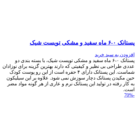
پستانک ۰-۶ ماه سفید و مشکی تویست شیک
افزودن به سبد خرید
پستانک ۰-۶ ماه سفید و مشکی تویست شیک، با بسته بندی دو
عددی طراحی بی نظیر و کیفیتی که دارند بهترین گزینه برای نوزادان
شماست. این پستانک دارای ۴ حفره است از این رو پوست کودک
حین مکیدن پستانک دچار سوزش نمی شود. علاوه بر این سیلیکون
به کار رفته در تولید این پستانک نرم و عاری از هر گونه مواد مضر
است.
-70%