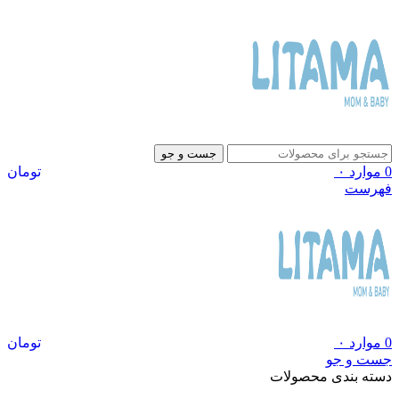
جست و جو
0
موارد
۰
تومان
فهرست
0
موارد
۰
تومان
جست و جو
دسته بندی محصولات