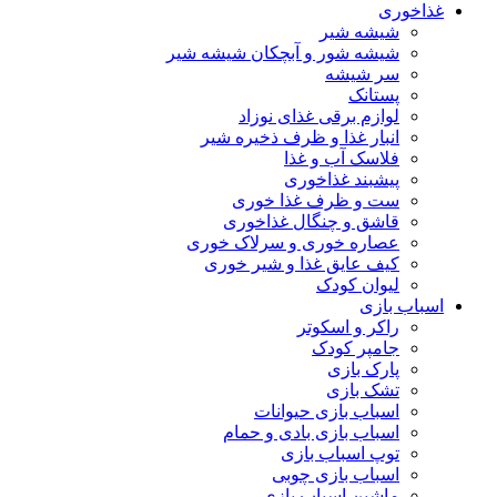
غذاخوری
شیشه شیر
شیشه ‌شور و آبچکان شیشه‌ شیر
سر شیشه
پستانک
لوازم برقی غذای نوزاد
انبار غذا و ظرف ذخیره شیر
فلاسک آب و غذا
پیشبند غذاخوری
ست و ظرف غذا خوری
قاشق و چنگال غذاخوری
عصاره خوری و سرلاک خوری
کیف عایق غذا و شیر خوری
لیوان کودک
اسباب بازی
راکر و اسکوتر
جامپر کودک
پارک بازی
تشک بازی
اسباب بازی حیوانات
اسباب بازی بادی و حمام
توپ اسباب بازی
اسباب بازی چوبی
ماشین اسباب بازی