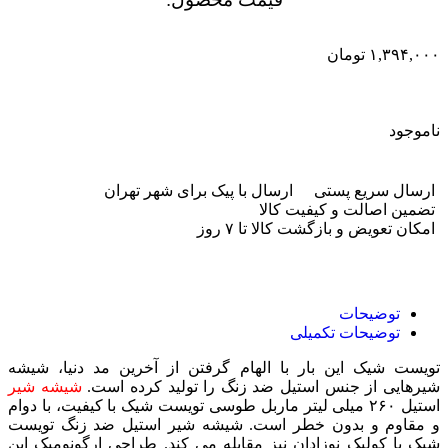
۱,۳۹۴,۰۰۰
تومان
ناموجود
ارسال سریع پستی
ارسال با پیک برای شهر تهران
تضمین اصالت و کیفیت کالا
امکان تعویض و بازگشت کالا تا ۷ روز
توضیحات
توضیحات تکمیلی
تویست شیک این بار با الهام گرفتن از آخرین مد دنیا، شیشه
شیرهایی از جنس استیل ضد زنگ را تولید کرده است.
شیشه شیر
استیل ۲۶۰ میلی لیتر ماربل طوسی تویست شیک با کیفیت، با دوام
و مقاوم و بدون خطر است. شیشه شیر استیل ضد زنگ تویست
شیک با کولیک نوزادان نیز مقابله می‌ کند. طراحی ارگونومیک این