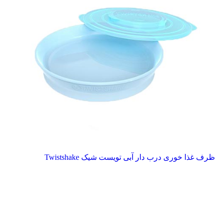
ظرف غذا خوری درب دار آبی تویست شیک Twistshake
ناموجود