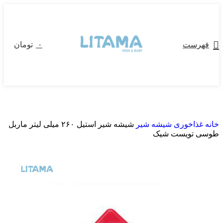
فهرست
۰
تومان
خانه
غذاخوری
شیشه شیر
شیشه شیر استیل ۲۶۰ میلی لیتر ماربل
طوسی تویست شیک