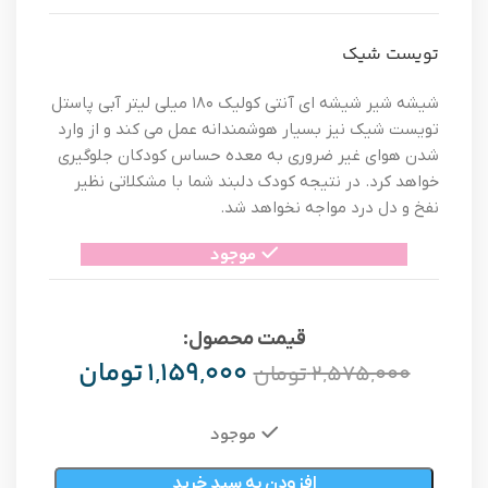
تویست شیک
شیشه شیر شیشه ای آنتی کولیک ۱۸۰ میلی لیتر آبی پاستل
تویست شیک نیز بسیار هوشمندانه عمل می کند و از وارد
شدن هوای غیر ضروری به معده حساس کودکان جلوگیری
خواهد کرد. در نتیجه کودک دلبند شما با مشکلاتی نظیر
نفخ و دل درد مواجه نخواهد شد.
موجود
قیمت محصول:​
۱,۱۵۹,۰۰۰
تومان
۲,۵۷۵,۰۰۰
تومان
موجود
افزودن به سبد خرید