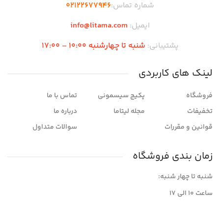
شماره تماس:
02122677946
ایمیل:
info@litama.com
پشتیبانی:
شنبه تا چهارشنبه 10:00 – 17:00
لینک های کاربردی
فروشگاه
پکیج سیسمونی
تماس با ما
تخفیفات
مجله لیتاما
درباره ما
قوانین و مقررات
سوالات متداول
زمان بندی فروشگاه
شنبه تا چهار شنبه:
ساعت ۱۰ الی ۱۷