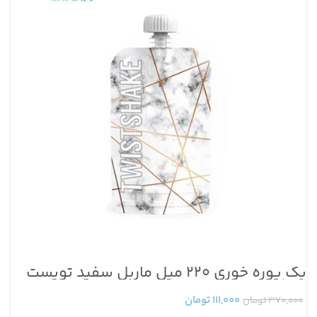
بگ پوره خوری ۲۲۰ میل ماربل سفید تویست
پست
شیک
۱۱۱,۰۰۰
تومان
۳۷۰,۰۰۰
تومان