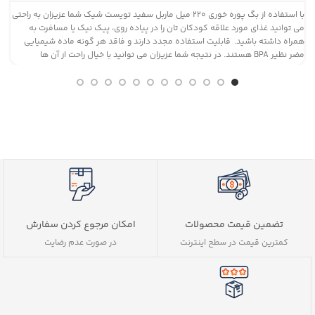
با استفاده از بگ پوره خوری ۲۲۰ میل ماربل سفید تویست شیک شما عزیزان به راحتی
می توانید غذای مورد علاقه کودکان تان را در پیاده روی، پیک نیک یا مسافرت به
همراه داشته باشید. قابلیت استفاده مجدد دارند و فاقد هر گونه ماده شیمیایی
ح
مضر نظیر BPA هستند. در نتیجه شما عزیزان می توانید با خیال راحت از آن ها
ع
استفاده کنید.
م
تضمین قیمت محصولات
امکان مرجوع کردن سفارش
کمترین قیمت در سطح اینترنت
در صورت عدم رضایت