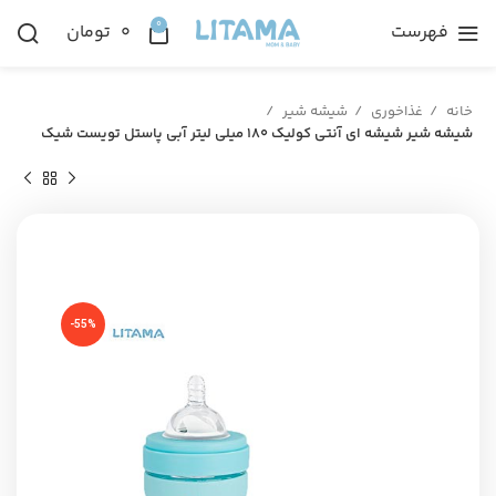
0
فهرست
۰
تومان
خانه
غذاخوری
شیشه شیر
شیشه شیر شیشه ای آنتی کولیک ۱۸۰ میلی لیتر آبی پاستل تویست شیک
-55%