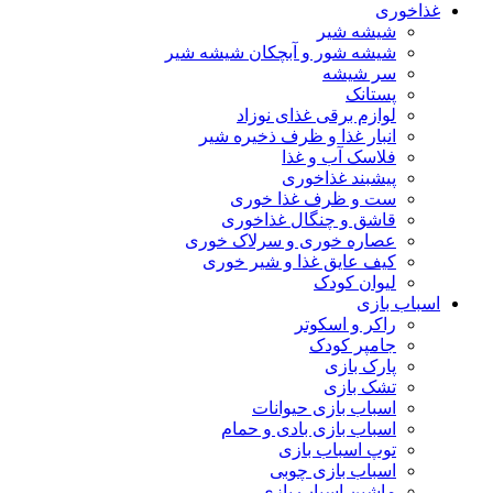
غذاخوری
شیشه شیر
شیشه ‌شور و آبچکان شیشه‌ شیر
سر شیشه
پستانک
لوازم برقی غذای نوزاد
انبار غذا و ظرف ذخیره شیر
فلاسک آب و غذا
پیشبند غذاخوری
ست و ظرف غذا خوری
قاشق و چنگال غذاخوری
عصاره خوری و سرلاک خوری
کیف عایق غذا و شیر خوری
لیوان کودک
اسباب بازی
راکر و اسکوتر
جامپر کودک
پارک بازی
تشک بازی
اسباب بازی حیوانات
اسباب بازی بادی و حمام
توپ اسباب بازی
اسباب بازی چوبی
ماشین اسباب بازی