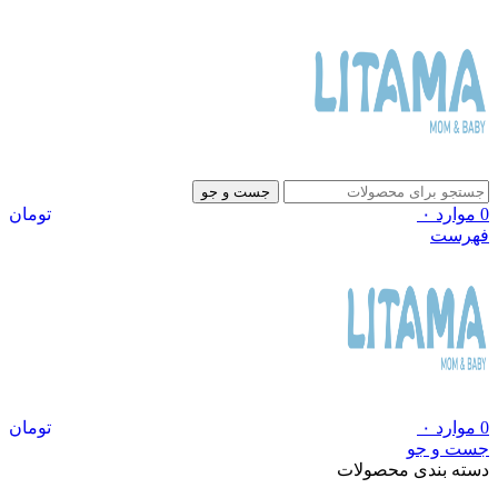
جست و جو
0
موارد
۰
تومان
فهرست
0
موارد
۰
تومان
جست و جو
دسته بندی محصولات