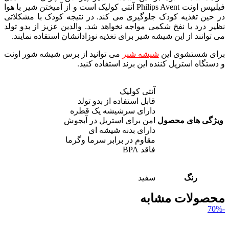
فیلیپس اونت Philips Avent آنتی کولیک است و از آمیختن شیر با هوا
در حین تغذیه کودک جلوگیری می کند. در نتیجه کودک با مشکلاتی
نظیر درد یا نفخ شکمی مواجه نخواهد شد. والدین عزیز از بدو تولد
می توانند از این شیشه شیر برای تغذیه نوزادانشان استفاده نمایند.
برای شستشوی این
شیشه شیر
می توانید از برس شیشه شور اونت
و دستگاه استریل کننده این برند استفاده کنید.
آنتی کولیک
قابل استفاده از بدو تولد
دارای سرشیشه یک قطره
ویژگی های محصول
امن برای استریل در آبجوش
دارای بدنه شیشه ای
مقاوم در برابر سرما وگرما
فاقد BPA
رنگ
سفید
محصولات مشابه
-70%