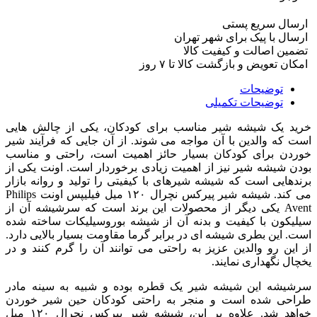
ارسال سریع پستی
ارسال با پیک برای شهر تهران
تضمین اصالت و کیفیت کالا
امکان تعویض و بازگشت کالا تا ۷ روز
توضیحات
توضیحات تکمیلی
خرید یک شیشه شیر مناسب برای کودکان، یکی از چالش هایی
است که والدین با آن مواجه می شوند. از آن جایی که فرآیند شیر
خوردن برای کودکان بسیار حائز اهمیت است، راحتی و مناسب
بودن شیشه شیر نیز از اهمیت زیادی برخوردار است. اونت یکی از
برندهایی است که شیشه شیرهای با کیفیتی را تولید و روانه بازار
می کند. شیشه شیر پیرکس نچرال ۱۲۰ میل فیلیپس اونت Philips
Avent یکی دیگر از محصولات این برند است که سرشیشه آن از
سیلیکون با کیفیت و بدنه آن از شیشه بوروسیلیکات ساخته شده
است. این بطری شیشه ای در برابر گرما مقاومت بسیار بالایی دارد.
از این رو والدین عزیز به راحتی می توانند آن را گرم کنند و در
یخچال نگهداری نمایند.
سرشیشه این شیشه شیر یک قطره بوده و شبیه به سینه مادر
طراحی شده است و منجر به راحتی کودکان حین شیر خوردن
خواهد شد. علاوه بر این، شیشه شیر پیرکس نچرال ۱۲۰ میل