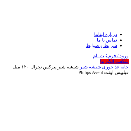
درباره لیتاما
تماس با ما
شرایط و ضوابط
ورود / فرم ثبت نام
شگفت انگیز ها
خانه
غذاخوری
شیشه شیر
شیشه شیر پیرکس نچرال ۱۲۰ میل
فیلیپس اونت Philips Avent