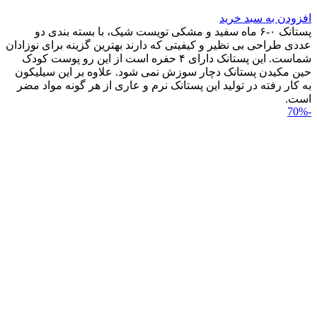
افزودن به سبد خرید
پستانک ۰-۶ ماه سفید و مشکی تویست شیک، با بسته بندی دو
عددی طراحی بی نظیر و کیفیتی که دارند بهترین گزینه برای نوزادان
شماست. این پستانک دارای ۴ حفره است از این رو پوست کودک
حین مکیدن پستانک دچار سوزش نمی شود. علاوه بر این سیلیکون
به کار رفته در تولید این پستانک نرم و عاری از هر گونه مواد مضر
است.
-70%