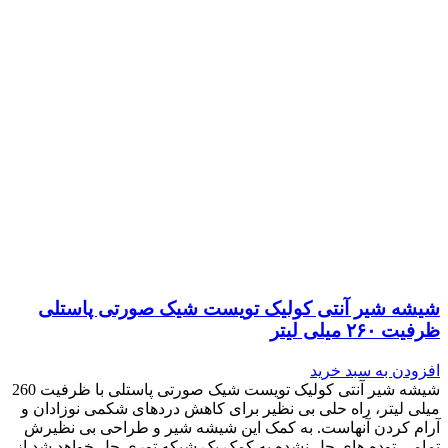
شیشه شیر آنتی کولیک تویست شیک صورتی پاستلی
ظرفیت ۲۶۰ میلی لیتر
افزودن به سبد خرید
شیشه شیر آنتی کولیک تویست شیک صورتی پاستلی با ظرفیت 260
میلی لیتر، راه حلی بی نظیر برای کاهش دردهای شکمی نوزادان و
آرام کردن آنهاست. به کمک این شیشه شیر و طراحی بی نظیرش
تمامی توده های حل نشده به کمک یک شبکه توری حل خواهد شد از