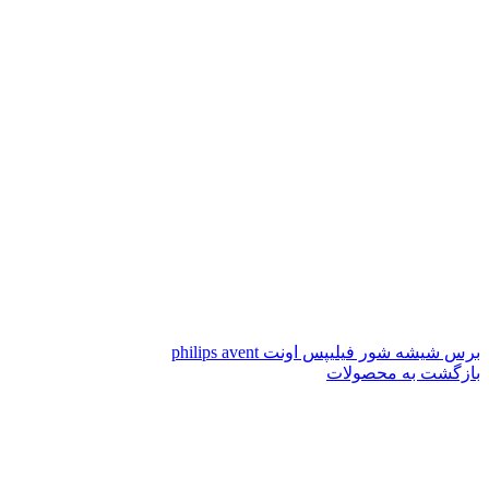
برس شیشه شور فیلیپس اونت philips avent
بازگشت به محصولات