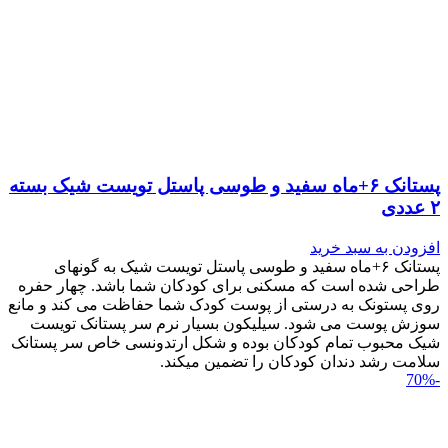
پستانک ۶+ماه سفید و طوسی پاستل تویست شیک بسته
۲ عددی
افزودن به سبد خرید
پستانک ۶+ماه سفید و طوسی پاستل تویست شیک به گونه‎ای
طراحی شده است که مسکنی برای کودکان شما باشد. چهار حفره
روی پستونک به درستی از پوست کودک شما حفاظت می کند و مانع
سوزش پوست می شود. سیلیکون بسیار نرم سر پستانک تویست
شیک محبوب تمام کودکان بوده و شکل ارتدونسی خاص سر پستانک
سلامت رشد دندان کودکان را تضمین می‎کند.
-70%