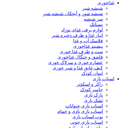
غذاخوری
شیشه شیر
شیشه ‌شور و آبچکان شیشه‌ شیر
سر شیشه
پستانک
لوازم برقی غذای نوزاد
انبار غذا و ظرف ذخیره شیر
فلاسک آب و غذا
پیشبند غذاخوری
ست و ظرف غذا خوری
قاشق و چنگال غذاخوری
عصاره خوری و سرلاک خوری
کیف عایق غذا و شیر خوری
لیوان کودک
اسباب بازی
راکر و اسکوتر
جامپر کودک
پارک بازی
تشک بازی
اسباب بازی حیوانات
اسباب بازی بادی و حمام
توپ اسباب بازی
اسباب بازی چوبی
ماشین اسباب بازی