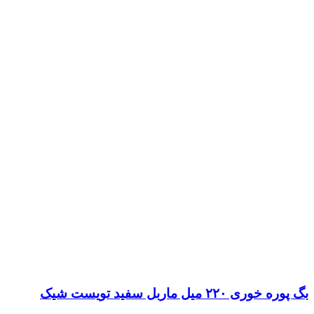
بگ پوره خوری ۲۲۰ میل ماربل سفید تویست شیک