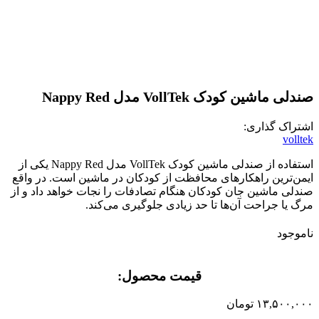
برای بزرگنمایی کلیک کنید
صندلی ماشین کودک VollTek مدل Nappy Red
اشتراک گذاری:
volltek
استفاده از صندلی ماشین کودک VollTek مدل Nappy Red یکی از
ایمن‌ترین راهکارهای محافظت از کودکان در ماشین است. در واقع
صندلی ماشین جان کودکان هنگام تصادفات را نجات خواهد داد و از
مرگ یا جراحت آن‌ها تا حد زیادی جلوگیری می‌کند.
ناموجود
قیمت محصول:​
۱۳,۵۰۰,۰۰۰
تومان