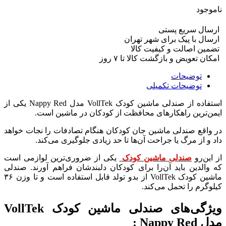
ناموجود
ارسال سریع پستی
ارسال با پیک برای شهر تهران
تضمین اصالت و کیفیت کالا
امکان تعویض و بازگشت کالا تا ۷ روز
توضیحات
توضیحات تکمیلی
استفاده از صندلی ماشین کودک VollTek مدل Nappy Red یکی از
ایمن‌ترین راهکارهای محافظت از کودکان در ماشین است.
در واقع صندلی ماشین جان کودکان هنگام تصادفات را نجات خواهد
داد و از مرگ یا جراحت آن‌ها تا حد زیادی جلوگیری می‌کند.
از این‌رو
صندلی ماشین کودک
یکی از ضروری‌ترین لوازمی است
که والدین باید آن‌را برای کودکان دلبندشان فراهم آورند. صندلی
ماشین کودک VollTek از بدو تولد قابل استفاده است و تا وزن ۳۶
کیلوگرم را تحمل می‌کند.
ویژگی‌های صندلی ماشین کودک VollTek
مدل Nappy Red :