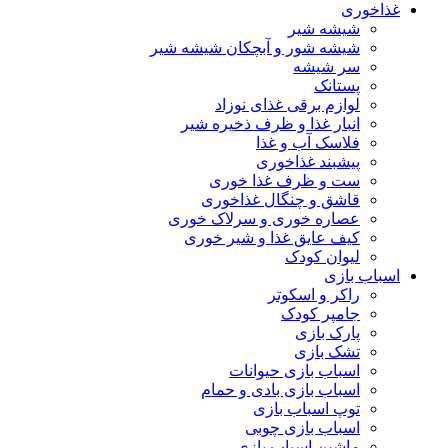
غذاخوری
شیشه شیر
شیشه ‌شور و آبچکان شیشه‌ شیر
سر شیشه
پستانک
لوازم برقی غذای نوزاد
انبار غذا و ظرف ذخیره شیر
فلاسک آب و غذا
پیشبند غذاخوری
ست و ظرف غذا خوری
قاشق و چنگال غذاخوری
عصاره خوری و سرلاک خوری
کیف عایق غذا و شیر خوری
لیوان کودک
اسباب بازی
راکر و اسکوتر
جامپر کودک
پارک بازی
تشک بازی
اسباب بازی حیوانات
اسباب بازی بادی و حمام
توپ اسباب بازی
اسباب بازی چوبی
ماشین اسباب بازی