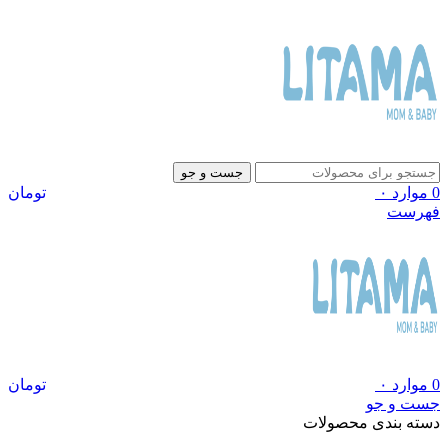
جست و جو
0
موارد
۰
تومان
فهرست
0
موارد
۰
تومان
جست و جو
دسته بندی محصولات