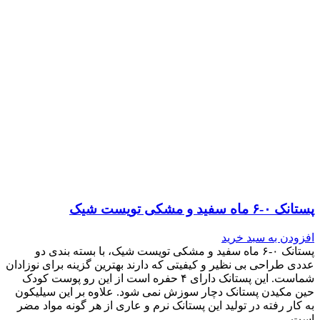
پستانک ۰-۶ ماه سفید و مشکی تویست شیک
افزودن به سبد خرید
پستانک ۰-۶ ماه سفید و مشکی تویست شیک، با بسته بندی دو
عددی طراحی بی نظیر و کیفیتی که دارند بهترین گزینه برای نوزادان
شماست. این پستانک دارای ۴ حفره است از این رو پوست کودک
حین مکیدن پستانک دچار سوزش نمی شود. علاوه بر این سیلیکون
به کار رفته در تولید این پستانک نرم و عاری از هر گونه مواد مضر
است.