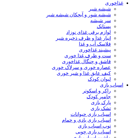
غذاخوری
شیشه شیر
شیشه ‌شور و آبچکان شیشه‌ شیر
سر شیشه
پستانک
لوازم برقی غذای نوزاد
انبار غذا و ظرف ذخیره شیر
فلاسک آب و غذا
پیشبند غذاخوری
ست و ظرف غذا خوری
قاشق و چنگال غذاخوری
عصاره خوری و سرلاک خوری
کیف عایق غذا و شیر خوری
لیوان کودک
اسباب بازی
راکر و اسکوتر
جامپر کودک
پارک بازی
تشک بازی
اسباب بازی حیوانات
اسباب بازی بادی و حمام
توپ اسباب بازی
اسباب بازی چوبی
ماشین اسباب بازی