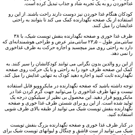
غذاخوردن رو به یک تجربه شاد و جذاب تبدیل کرده است.
کودکان هنگام غذا خوردن نیز دوست دارند راحت باشند. از این رو
استفاده از یک صفحه نگهدارنده کمک می کند تا بتوانند به راحتی
غذایشان را میل کنند.
ظرف غذا خوری و صفحه نگهدارنده بنفش تویست شیک، با ۳۸
سانتی‌متر طول – ۲۳٫۵ سانتی‌متر عرض و طراحی هوشمندانه‌ای که
دارد به راحتی روی میز میچسبد و اجازه حرکت به ظرف غذاخوری
را نمی‌ دهد.
از این رو والدین بدون نگرانی می توانند کودکانشان را سیر کنند. به
کمک این صفحه ظرف خود را به راحتی و با یک حرکت روی صفحه
نگهدارنده ثابت کنید و اجازه دهید کودک به تنهایی غذایش را میل کند.
توجه داشته باشید که صفحه نگهدارنده در مایکروویو قابل استفاده
نیست و تنها ظرف غذاخوری را می‌توانید جهت گرم کردن غذا در
مایکروویو قرار دهید. این محصول بی نظیر از سیلیکون درجه یک
تولید شده است. از این رو برای شستن ظرف غذا خوری و صفحه
نگهدارنده بنفش تویست شیک می توانید از طبقه بالای ظرف شویی
استفاده کنید.
در کنار ظرف غذا خوری و صفحه نگهدارنده بزرگ بنفش تویست
شیک می توانید از ست قاشق و چنگال و لیوانهای تویست شیک برای