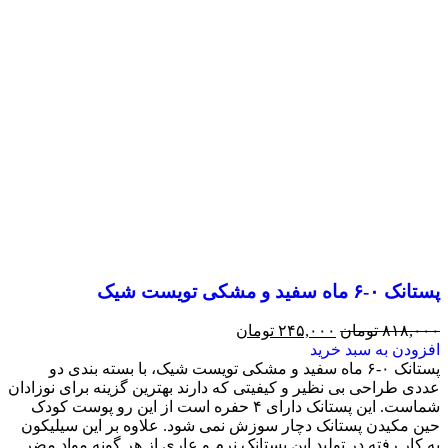
پستانک ۰-۶ ماه سفید و مشکی تویست شیک
۸۱۸,۰۰۰
تومان
۲۴۵,۰۰۰
تومان
افزودن به سبد خرید
پستانک ۰-۶ ماه سفید و مشکی تویست شیک، با بسته بندی دو
عددی طراحی بی نظیر و کیفیتی که دارند بهترین گزینه برای نوزادان
شماست. این پستانک دارای ۴ حفره است از این رو پوست کودک
حین مکیدن پستانک دچار سوزش نمی شود. علاوه بر این سیلیکون
به کار رفته در تولید این پستانک نرم و عاری از هر گونه مواد مضر