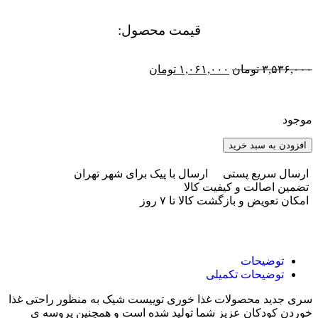
قیمت محصول:​
۳,۵۳۶,۰۰۰
تومان
۱,۰۶۱,۰۰۰
تومان
موجود
افزودن به سبد خرید
ارسال سریع پستی
ارسال با پیک برای شهر تهران
تضمین اصالت و کیفیت کالا
امکان تعویض و بازگشت کالا تا ۷ روز
توضیحات
توضیحات تکمیلی
سری جدید محصولات غذا خوری توییست شیک به منظور راحتی غذا
خوردن کودکان عزیز شما تولید شده است و همچنین پروسه ی