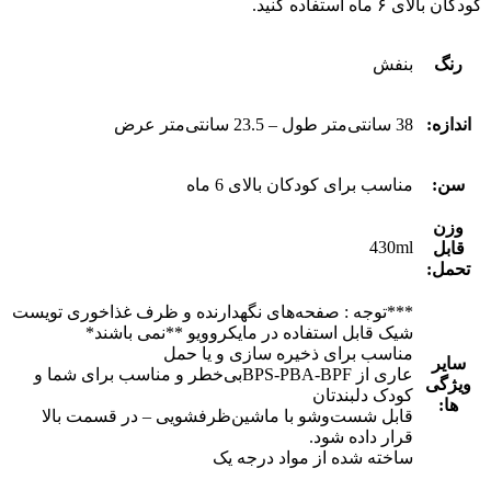
کودکان بالای ۶ ماه استفاده کنید.
رنگ
بنفش
اندازه:
38 سانتی‌متر طول – 23.5 سانتی‌متر عرض
سن:
مناسب برای کودکان بالای 6 ماه
وزن
430ml
قابل
تحمل:
***توجه : صفحه‌های نگهدارنده و ظرف غذاخوری تویست
شیک قابل استفاده در مایکروویو **نمی باشند*
مناسب برای ذخیره سازی و یا حمل
سایر
عاری از BPS-PBA-BPFبی‌خطر و مناسب برای شما و
ویژگی
کودک دلبندتان
ها:
قابل شست‌وشو با ماشین‌ظرفشویی – در قسمت بالا
قرار داده شود.
ساخته شده از مواد درجه یک